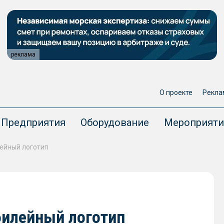
реклама
О проекте
Рекла
Предприятия
Оборудование
Мероприяти
ейный логотип
билейный логотип