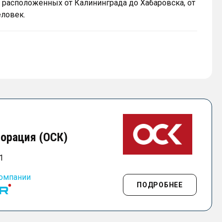
, расположенных от Калининграда до Хабаровска, от
еловек.
орация (ОСК)
1
компании
ПОДРОБНЕЕ