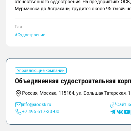
отечественного судостроения. На предприятиях ОСК
Мурманска до Астрахани, трудится около 95 тысяч ч
Теги
Судостроение
Управляющие компании
Объединенная судостроительная корп
Россия, Москва, 115184, ул. Большая Татарская, 1
info@aoosk.ru
Сайт 
+7 495 617-33-00