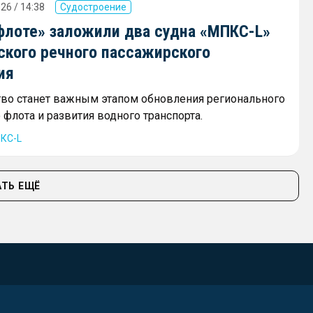
26 / 14:38
Судостроение
флоте» заложили два судна «МПКС-L»
ского речного пассажирского
ия
тво станет важным этапом обновления регионального
флота и развития водного транспорта.
КС-L
ТЬ ЕЩЁ