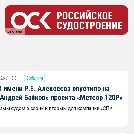
реклама
26 / 13:01
События
 имени Р.Е. Алексеева спустило на
«Андрей Байков» проекта «Метеор 120Р»
мым судом в серии и вторым для компании «СПК