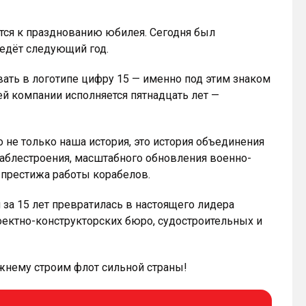
тся к празднованию юбилея. Сегодня был
едёт следующий год.
вать в логотипе цифру 15 — именно под этим знаком
й компании исполняется пятнадцать лет —
не только наша история, это история объединения
раблестроения, масштабного обновления военно-
 престижа работы корабелов.
за 15 лет превратилась в настоящего лидера
роектно-конструкторских бюро, судостроительных и
ежнему строим флот сильной страны!