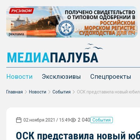
реклама
Новости
Эксклюзивы
Спецпроекты
Главная
Новости
События
ОСК представила новый юбил
2 040
02 ноября 2021 / 15:49
События
ОСК представила новый ю