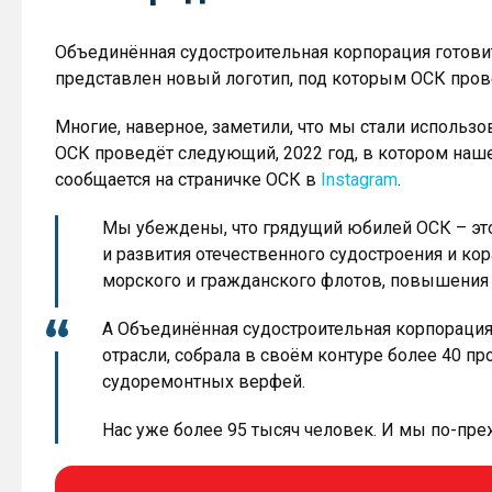
Объединённая судостроительная корпорация готови
представлен новый логотип, под которым ОСК пров
Многие, наверное, заметили, что мы стали использо
ОСК проведёт следующий, 2022 год, в котором наше
сообщается на страничке ОСК в
Instagram
.
Мы убеждены, что грядущий юбилей ОСК – это 
и развития отечественного судостроения и ко
морского и гражданского флотов, повышения
А Объединённая судостроительная корпорация 
отрасли, собрала в своём контуре более 40 п
судоремонтных верфей.
Нас уже более 95 тысяч человек. И мы по-пр