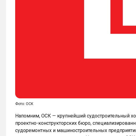
Фото: ОСК
Напомним, ОСК — крупнейший судостроительный хол
проектно-конструкторских бюро, специализированн
судоремонтных и машиностроительных предприятий