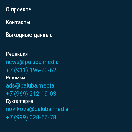
О проекте
Контакты
Выходные данные
Редакция
news@paluba.media
+7 (911) 196-23-62
Реклама
ads@paluba.media
+7 (969) 212-19-03
Бухгалтерия
novikova@paluba.media
+7 (999) 028-56-78