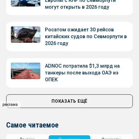
Европы с КНР по Севморпути
могут открыть в 2026 году
Росатом ожидает 30 рейсов
китайских судов по Севморпути в
2026 году
ADNOC потратила $1,3 млрд на
танкеры после выхода ОАЭ из
ОПЕК
ПОКАЗАТЬ ЕЩЁ
реклама
Самое читаемое