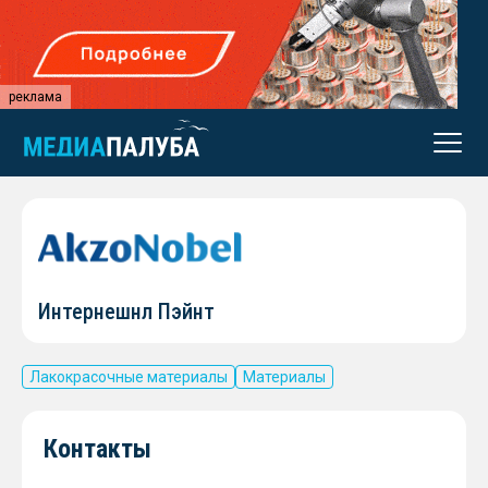
реклама
Интернешнл Пэйнт
Лакокрасочные материалы
Материалы
Контакты