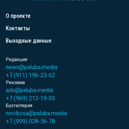
О проекте
Контакты
Выходные данные
Редакция
news@paluba.media
+7 (911) 196-23-62
Реклама
ads@paluba.media
+7 (969) 212-19-03
Бухгалтерия
novikova@paluba.media
+7 (999) 028-56-78