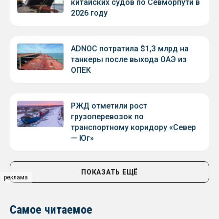
китайских судов по Севморпути в
2026 году
ADNOC потратила $1,3 млрд на
танкеры после выхода ОАЭ из
ОПЕК
РЖД отметили рост
грузоперевозок по
транспортному коридору «Север
— Юг»
ПОКАЗАТЬ ЕЩЁ
реклама
Самое читаемое