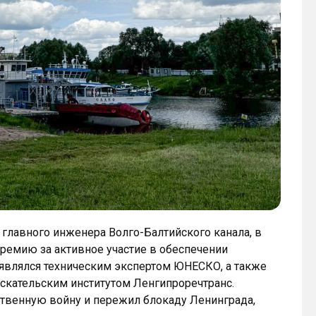
 главного инженера Волго-Балтийского канала, в
ремию за активное участие в обеспечении
х являлся техническим экспертом ЮНЕСКО, а также
зыскательским институтом Ленгипроречтранс.
твенную войну и пережил блокаду Ленинграда,