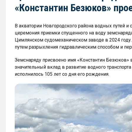
«Константин Безюков» про
В акватории Новгородского района водных путей и
церемония приемки спущенного на воду земснаряда
Цимлянском судомеханическом заводе в 2024 году.
путем разрыхления гидравлическим способом и пер
Земснаряду присвоено имя «Константин Безюков» в
значительный вклад в развитие водного транспорта и
исполнилось 105 лет со дня его рождения.