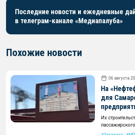
Последние новости и ежедневные д
в телеграм-канале «Медиапалуба»
Похожие новости
06 августа 20
На «Нефте
для Самар
предприят
Их строительс
пассажирского 
Закладка
МП