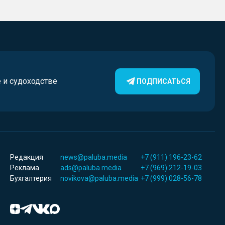
е и судоходстве
ПОДПИСАТЬСЯ
Редакция
news@paluba.media
+7 (911) 196-23-62
Реклама
ads@paluba.media
+7 (969) 212-19-03
Бухгалтерия
novikova@paluba.media
+7 (999) 028-56-78