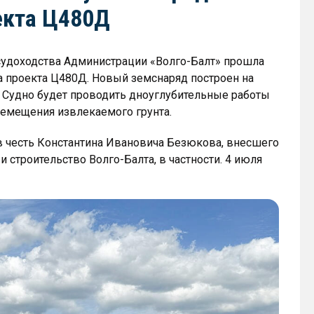
екта Ц480Д
 судоходства Администрации «Волго-Балт» прошла
 проекта Ц480Д. Новый земснаряд построен на
 Судно будет проводить дноуглубительные работы
емещения извлекаемого грунта.
 честь Константина Ивановича Безюкова, внесшего
 строительство Волго-Балта, в частности. 4 июля