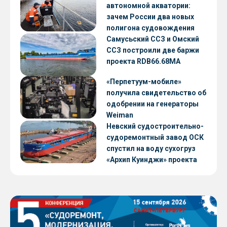
автономной акватории:
зачем России два новых
полигона судовождения
Самусьский ССЗ и Омский
ССЗ построили две баржи
проекта RDB66.68МА
«Перпетуум-мобиле»
получила свидетельство об
одобрении на генераторы
Weiman
Невский судостроительно-
судоремонтный завод ОСК
спустил на воду сухогруз
«Архип Куинджи» проекта
RSD59