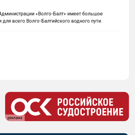
а Администрации «Волго-Балт» имеет большое
и для всего Волго-Балтийского водного пути.
реклама