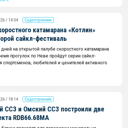
26 / 14:04
Судостроение
коростного катамарана «Котлин»
торой сайкл-фестиваль
х дней на открытой палубе скоростного катамарана
ремя прогулок по Неве пройдут серии сайкл-
я спортсменов, любителей и ценителей активного
26 / 18:14
Судостроение
й ССЗ и Омский ССЗ построили две
екта RDB66.68МА