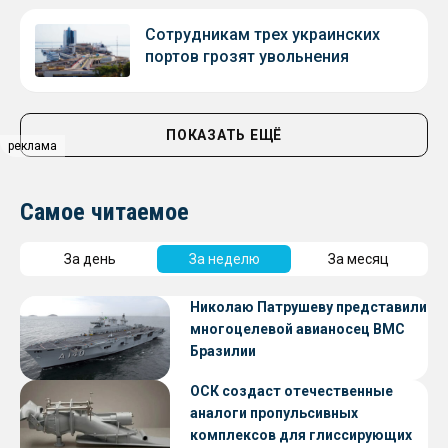
Сотрудникам трех украинских
портов грозят увольнения
ПОКАЗАТЬ ЕЩЁ
реклама
Самое читаемое
За день
За неделю
За месяц
Николаю Патрушеву представили
многоцелевой авианосец ВМС
Бразилии
ОСК создаст отечественные
аналоги пропульсивных
комплексов для глиссирующих