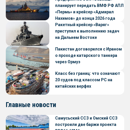
планирует передать ВМФ РФ АПЛ
«Пермь» и крейсер «Адмирал
Нахимов» до конца 2026 года
Ракетный крейсер «Варяг»
приступил к выполнению задач
на Дальнем Востоке
Пакистан договорился с Ираном
о проходе катарского танкера
через Ормуз
Класс без границ: что означают
20 судов под классом РС на
китайских верфях
Главные новости
Самусьский ССЗ и Омский ССЗ
построили две баржи проекта