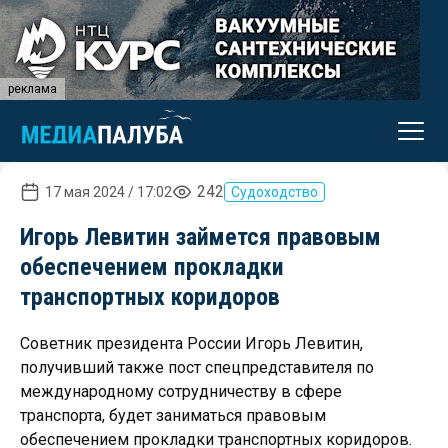
реклама
242
17 мая 2024 / 17:02
Судоходство
Игорь Левитин займется правовым
обеспечением прокладки
транспортных коридоров
Советник президента России Игорь Левитин,
получивший также пост спецпредставителя по
международному сотрудничеству в сфере
транспорта, будет заниматься правовым
обеспечением прокладки транспортных коридоров.