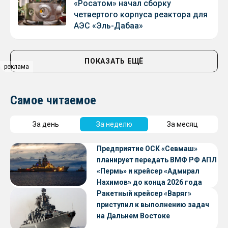
«Росатом» начал сборку
четвертого корпуса реактора для
АЭС «Эль-Дабаа»
ПОКАЗАТЬ ЕЩЁ
реклама
Самое читаемое
За день
За неделю
За месяц
Предприятие ОСК «Севмаш»
планирует передать ВМФ РФ АПЛ
«Пермь» и крейсер «Адмирал
Нахимов» до конца 2026 года
Ракетный крейсер «Варяг»
приступил к выполнению задач
на Дальнем Востоке