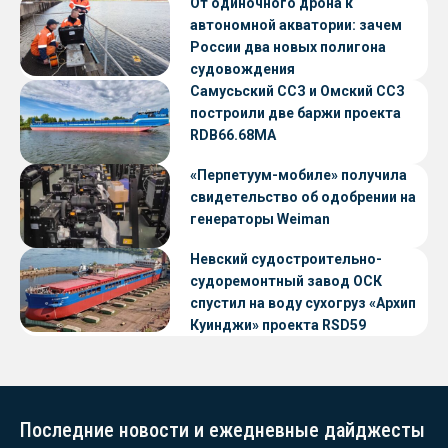
От одиночного дрона к
автономной акватории: зачем
России два новых полигона
судовождения
Самусьский ССЗ и Омский ССЗ
построили две баржи проекта
RDB66.68МА
«Перпетуум-мобиле» получила
свидетельство об одобрении на
генераторы Weiman
Невский судостроительно-
судоремонтный завод ОСК
спустил на воду сухогруз «Архип
Куинджи» проекта RSD59
Последние новости и ежедневные дайджесты