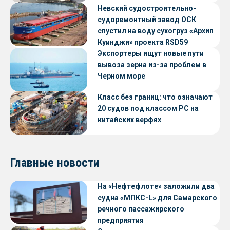
Невский судостроительно-
судоремонтный завод ОСК
спустил на воду сухогруз «Архип
Куинджи» проекта RSD59
Экспортеры ищут новые пути
вывоза зерна из-за проблем в
Черном море
Класс без границ: что означают
20 судов под классом РС на
китайских верфях
Главные новости
На «Нефтефлоте» заложили два
судна «МПКС-L» для Самарского
речного пассажирского
предприятия