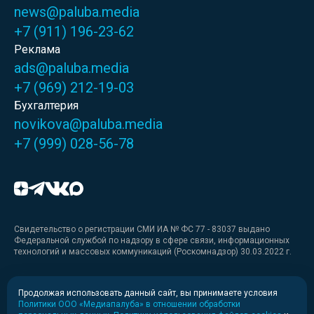
news@paluba.media
+7 (911) 196-23-62
Реклама
ads@paluba.media
+7 (969) 212-19-03
Бухгалтерия
novikova@paluba.media
+7 (999) 028-56-78
Свидетельство о регистрации СМИ ИА № ФС 77 - 83037 выдано
Федеральной службой по надзору в сфере связи, информационных
технологий и массовых коммуникаций (Роскомнадзор) 30.03.2022 г.
Медиакит
Продолжая использовать данный сайт, вы принимаете условия
Политики ООО «Медиапалуба» в отношении обработки
Медиакит для печати