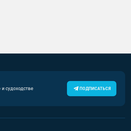
е и судоходстве
ПОДПИСАТЬСЯ