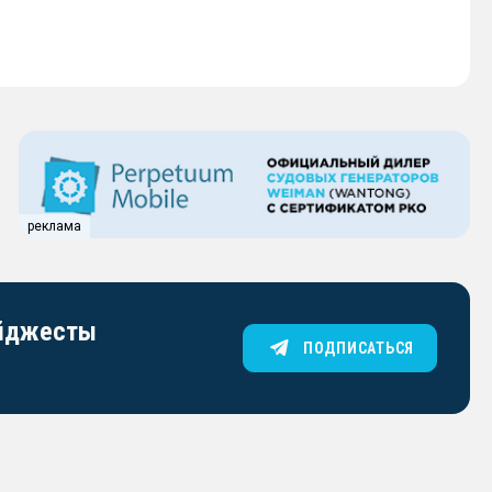
реклама
айджесты
ПОДПИСАТЬСЯ