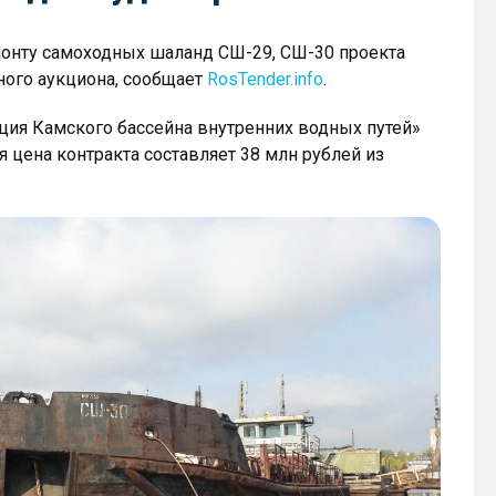
монту самоходных шаланд СШ-29, СШ-30 проекта
ного аукциона, сообщает
RosTender.info
.
я Камского бассейна внутренних водных путей»
я цена контракта составляет 38 млн рублей из