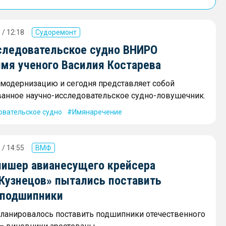
 / 12:18
Судоремонт
следовательское судно ВНИРО
имя ученого Василия Костарева
модернизацию и сегодня представляет собой
анное научно-исследовательское судно-ловушечник.
овательское судно
Имянаречение
 / 14:55
ВМФ
нишер авианесущего крейсера
Кузнецов» пытались поставить
 подшипники
планировалось поставить подшипники отечественного