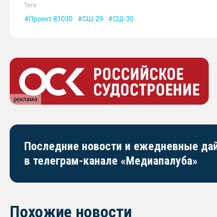
Теги
Проект 81030
СШ-29
СШ-30
реклама
Последние новости и ежедневные д
в телеграм-канале «Медиапалуба»
Похожие новости