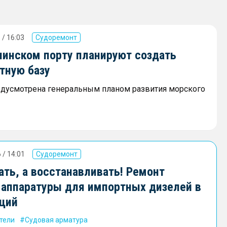
 / 16:03
Судоремонт
линском порту планируют создать
тную базу
едусмотрена генеральным планом развития морского
 / 14:01
Судоремонт
ать, а восстанавливать! Ремонт
 аппаратуры для импортных дизелей в
кций
тели
Судовая арматура