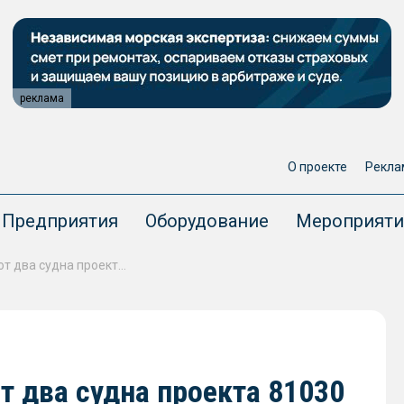
реклама
О проекте
Рекла
Предприятия
Оборудование
Мероприяти
В Чкаловске отремонтируют два судна проекта 81030
 два судна проекта 81030