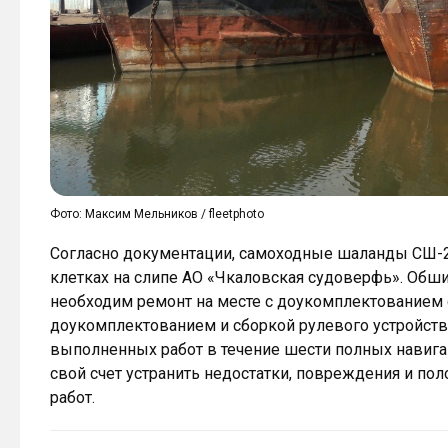
Фото: Максим Мельников / fleetphoto
Согласно документации, самоходные шаланды СШ-29
клетках на слипе АО «Чкаловская судоверфь». Обши
необходим ремонт на месте с доукомплектованием 
доукомплектованием и сборкой рулевого устройства
выполненных работ в течение шести полных навига
свой счет устранить недостатки, повреждения и п
работ.