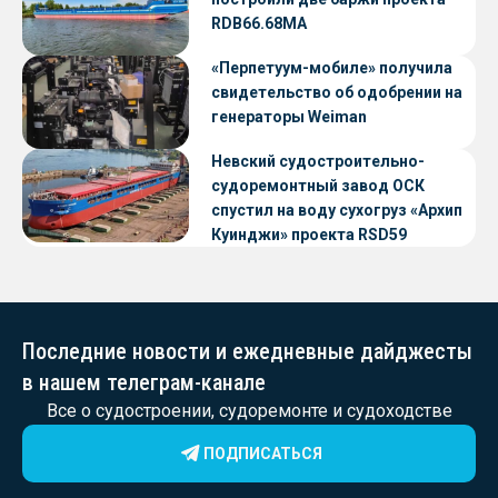
RDB66.68МА
«Перпетуум-мобиле» получила
свидетельство об одобрении на
генераторы Weiman
Невский судостроительно-
судоремонтный завод ОСК
спустил на воду сухогруз «Архип
Куинджи» проекта RSD59
Последние новости и ежедневные дайджесты
в нашем телеграм-канале
Все о судостроении, судоремонте и судоходстве
ПОДПИСАТЬСЯ