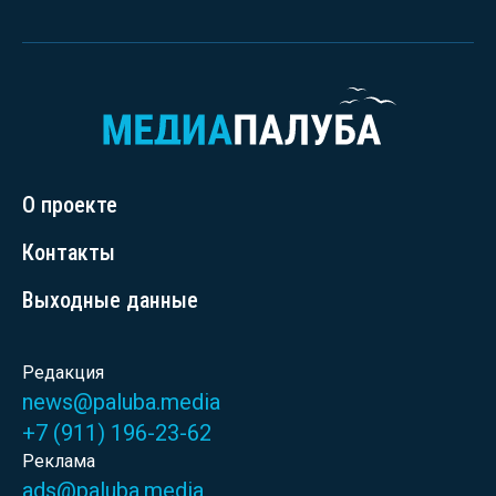
О проекте
Контакты
Выходные данные
Редакция
news@paluba.media
+7 (911) 196-23-62
Реклама
ads@paluba.media