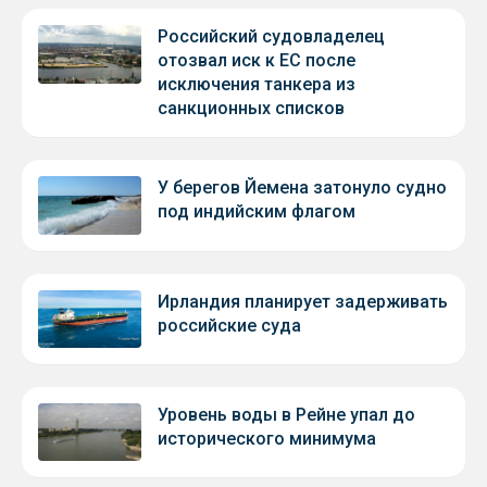
Российский судовладелец
отозвал иск к ЕС после
исключения танкера из
санкционных списков
У берегов Йемена затонуло судно
под индийским флагом
Ирландия планирует задерживать
российские суда
Уровень воды в Рейне упал до
исторического минимума