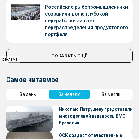
Российские рыбопромышленники
сохранили долю глубокой
переработки за счет
перераспределения продуктового
портфеля
ПОКАЗАТЬ ЕЩЁ
реклама
Самое читаемое
За день
За неделю
За месяц
Николаю Патрушеву представили
многоцелевой авианосец ВМС
Бразилии
ОСК создаст отечественные