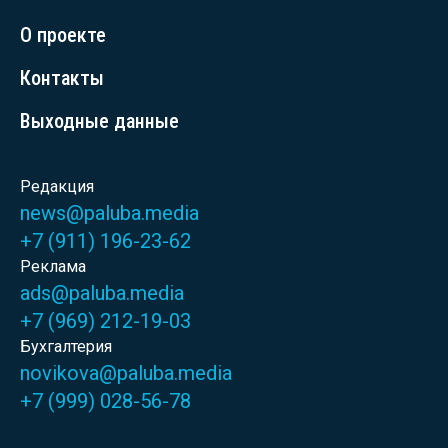
О проекте
Контакты
Выходные данные
Редакция
news@paluba.media
+7 (911) 196-23-62
Реклама
ads@paluba.media
+7 (969) 212-19-03
Бухгалтерия
novikova@paluba.media
+7 (999) 028-56-78