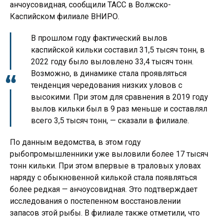
анчоусовидная, сообщили ТАСС в Волжско-
Каспийском филиале ВНИРО.
В прошлом году фактический вылов
каспийской кильки составил 31,5 тысяч тонн, в
2022 году было выловлено 33,4 тысяч тонн.
Возможно, в динамике стала проявляться
тенденция чередования низких уловов с
высокими. При этом для сравнения в 2019 году
вылов кильки был в 9 раз меньше и составлял
всего 3,5 тысяч тонн, — сказали в филиале.
По данным ведомства, в этом году
рыбопромышленники уже выловили более 17 тысяч
тонн кильки. При этом впервые в траловых уловах
наряду с обыкновенной килькой стала появляться
более редкая — анчоусовидная. Это подтверждает
исследования о постепенном восстановлении
запасов этой рыбы. В филиале также отметили, что