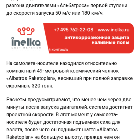
разгона двигателями «Альбатроса» первой ступени
до скорости запуска 50 м/с или 180 км/ч.
На самолете-носителе находился относительно
компактный 49-метровый космический челнок
«Albatros Raketoplan», весивший при полной заправке
скромные 320 тонн.
Расчеты предусматривают, что менее чем через две
минуты после запуска двигателей, система достигнет
проектной скорости. В этот момент у самолета-
носителя будет достаточная подъемная сила для
взлета, после чего он поднимет шаттл «Albatros
Raketoplan» на большую высоту, прежде чем он