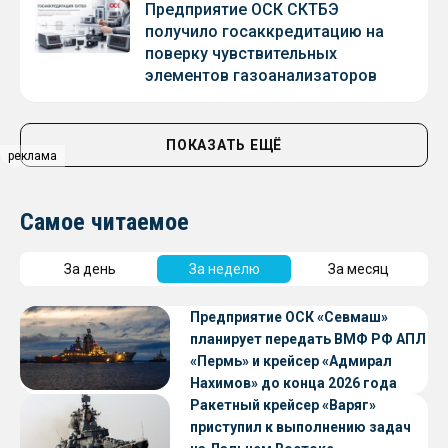
Предприятие ОСК СКТБЭ
получило госаккредитацию на
поверку чувствительных
элементов газоанализаторов
ПОКАЗАТЬ ЕЩЁ
реклама
Самое читаемое
За день
За неделю
За месяц
Предприятие ОСК «Севмаш»
планирует передать ВМФ РФ АПЛ
«Пермь» и крейсер «Адмирал
Нахимов» до конца 2026 года
Ракетный крейсер «Варяг»
приступил к выполнению задач