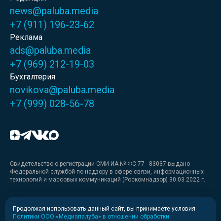
news@paluba.media
+7 (911) 196-23-62
Реклама
ads@paluba.media
+7 (969) 212-19-03
Бухгалтерия
novikova@paluba.media
+7 (999) 028-56-78
Свидетельство о регистрации СМИ ИА № ФС 77 - 83037 выдано
Федеральной службой по надзору в сфере связи, информационных
технологий и массовых коммуникаций (Роскомнадзор) 30.03.2022 г.
Медиакит
Продолжая использовать данный сайт, вы принимаете условия
Политики ООО «Медиапалуба» в отношении обработки
Медиакит для печати