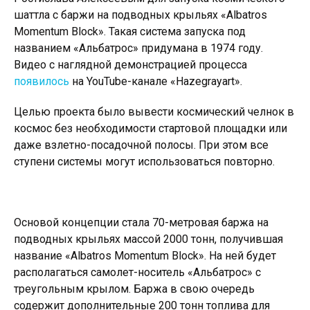
шаттла с баржи на подводных крыльях «Albatros
Momentum Block». Такая система запуска под
названием «Альбатрос» придумана в 1974 году.
Видео с наглядной демонстрацией процесса
появилось
на YouTube-канале «Hazegrayart».
Целью проекта было вывести космический челнок в
космос без необходимости стартовой площадки или
даже взлетно-посадочной полосы. При этом все
ступени системы могут использоваться повторно.
Основой концепции стала 70-метровая баржа на
подводных крыльях массой 2000 тонн, получившая
название «Albatros Momentum Block». На ней будет
располагаться самолет-носитель «Альбатрос» с
треугольным крылом. Баржа в свою очередь
содержит дополнительные 200 тонн топлива для