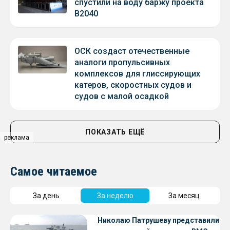
спустили на воду баржу проекта
В2040
ОСК создаст отечественные
аналоги пропульсивных
комплексов для глиссирующих
катеров, скоростных судов и
судов с малой осадкой
ПОКАЗАТЬ ЕЩЁ
реклама
Самое читаемое
За день
За неделю
За месяц
Николаю Патрушеву представили