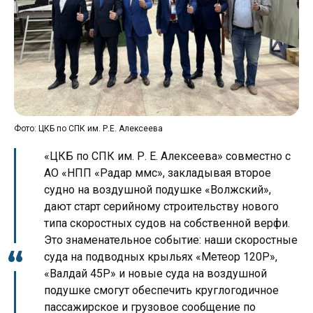
Фото: ЦКБ по СПК им. Р.Е. Алексеева
«ЦКБ по СПК им. Р. Е. Алексеева» совместно с
АО «НПП «Радар ммс», закладывая второе
судно на воздушной подушке «Волжский»,
дают старт серийному строительству нового
типа скоростных судов на собственной верфи.
Это знаменательное событие: наши скоростные
суда на подводных крыльях «Метеор 120Р»,
«Валдай 45Р» и новые суда на воздушной
подушке смогут обеспечить круглогодичное
пассажирское и грузовое сообщение по