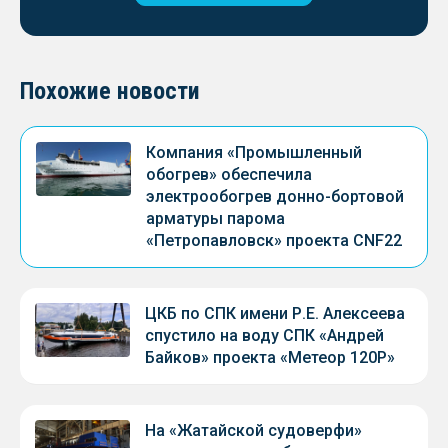
Похожие новости
Компания «Промышленный
обогрев» обеспечила
электрообогрев донно-бортовой
арматуры парома
«Петропавловск» проекта CNF22
ЦКБ по СПК имени Р.Е. Алексеева
спустило на воду СПК «Андрей
Байков» проекта «Метеор 120Р»
На «Жатайской судоверфи»