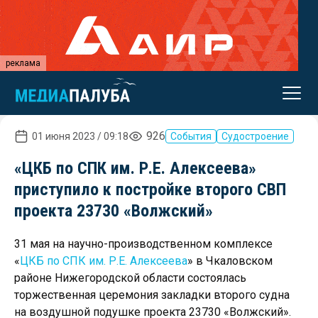
реклама
926
01 июня 2023 / 09:18
События
Судостроение
«ЦКБ по СПК им. Р.Е. Алексеева»
приступило к постройке второго СВП
проекта 23730 «Волжский»
31 мая на научно-производственном комплексе
«
ЦКБ по СПК им. Р.Е. Алексеева
» в Чкаловском
районе Нижегородской области состоялась
торжественная церемония закладки второго судна
на воздушной подушке проекта 23730 «Волжский».