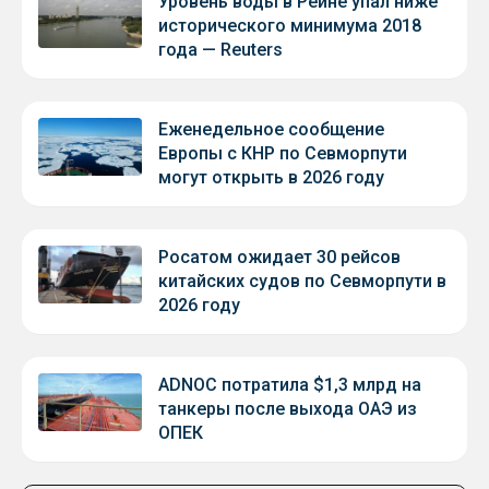
Уровень воды в Рейне упал ниже
исторического минимума 2018
года — Reuters
Еженедельное сообщение
Европы с КНР по Севморпути
могут открыть в 2026 году
Росатом ожидает 30 рейсов
китайских судов по Севморпути в
2026 году
ADNOC потратила $1,3 млрд на
танкеры после выхода ОАЭ из
ОПЕК