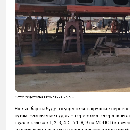
Фото: Судоходная компания «АРК»
Новые баржи будут осуществлять крупные перевозк
путям. Назначение судов — перевозка генеральных и
грузов классов 1, 2, 3, 4, 5, 6.1, 8, 9 по МОПОГ(в то
специальных системы пожаротушения, автономной 