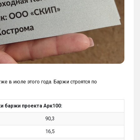
же в июле этого года. Баржи строятся по
и баржи проекта Арк100:
90,3
16,5