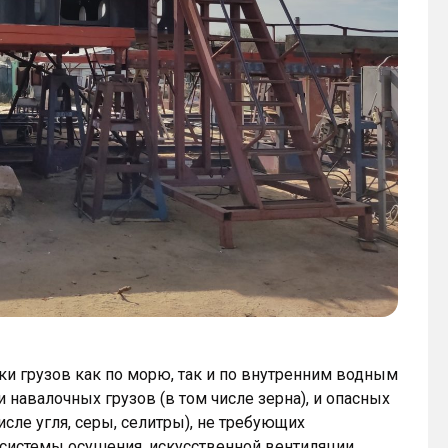
и грузов как по морю, так и по внутренним водным
 навалочных грузов (в том числе зерна), и опасных
м числе угля, серы, селитры), не требующих
системы осушения, искусственной вентиляции,