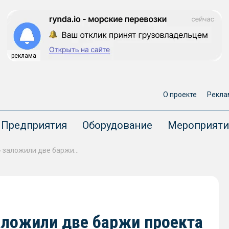
реклама
О проекте
Рекла
Предприятия
Оборудование
Мероприяти
На «Костромской верфи» заложили две баржи проекта Арк100
аложили две баржи проекта