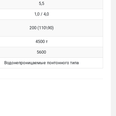
5,5
1,0 / 4,0
200 (110\90)
4500 т
5600
Водонепроницаемые понтонного типа