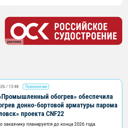
реклама
26 / 13:48
Технологии
«Промышленный обогрев» обеспечила
огрев донно-бортовой арматуры парома
ловск» проекта CNF22
 заказчику планируется до конца 2026 года.