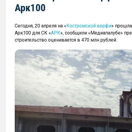
Арк100
Сегодня, 20 апреля на «
Костромской верфи
» прошла
Арк100 для СК «
АРК
», сообщили «Медиапалубе» пре
строительство оценивается в 470 млн рублей.