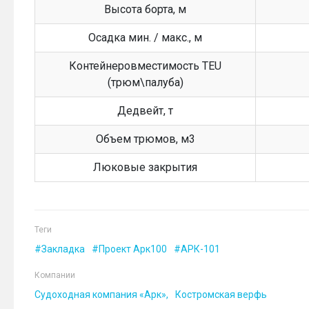
Высота борта, м
Осадка мин. / макс., м
Контейнеровместимость TEU
(трюм\палуба)
Дедвейт, т
Объем трюмов, м3
Люковые закрытия
Теги
Закладка
Проект Арк100
АРК-101
Компании
Судоходная компания «Арк»
Костромская верфь