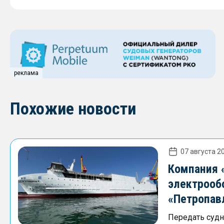
реклама
Похожие новости
07 августа 20
Компания 
электрооб
«Петропав
Передать судно