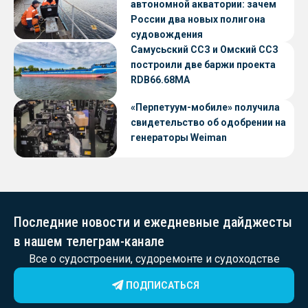
автономной акватории: зачем
России два новых полигона
судовождения
Самусьский ССЗ и Омский ССЗ
построили две баржи проекта
RDB66.68МА
«Перпетуум-мобиле» получила
свидетельство об одобрении на
генераторы Weiman
Последние новости и ежедневные дайджесты
в нашем телеграм-канале
Все о судостроении, судоремонте и судоходстве
ПОДПИСАТЬСЯ