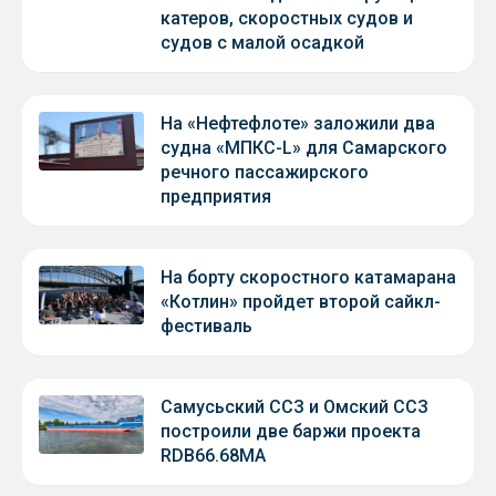
катеров, скоростных судов и
судов с малой осадкой
На «Нефтефлоте» заложили два
судна «МПКС-L» для Самарского
речного пассажирского
предприятия
На борту скоростного катамарана
«Котлин» пройдет второй сайкл-
фестиваль
Самусьский ССЗ и Омский ССЗ
построили две баржи проекта
RDB66.68МА