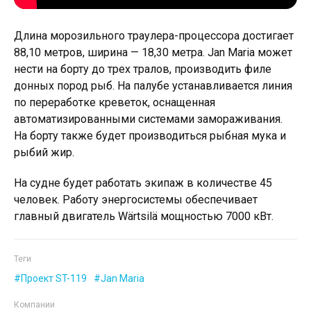
Длина морозильного траулера-процессора достигает
88,10 метров, ширина — 18,30 метра. Jan Maria может
нести на борту до трех тралов, производить филе
донных пород рыб. На палубе устанавливается линия
по переработке креветок, оснащенная
автоматизированными системами замораживания.
На борту также будет производиться рыбная мука и
рыбий жир.
На судне будет работать экипаж в количестве 45
человек. Работу энергосистемы обеспечивает
главный двигатель Wärtsilä мощностью 7000 кВт.
Теги
Проект ST-119
Jan Maria
Компании