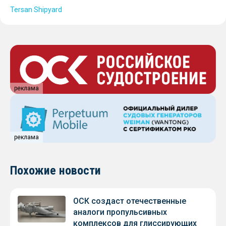
Tersan Shipyard
реклама
реклама
Похожие новости
ОСК создаст отечественные
аналоги пропульсивных
комплексов для глиссирующих