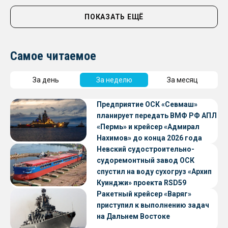
ПОКАЗАТЬ ЕЩЁ
Самое читаемое
За день
За неделю
За месяц
Предприятие ОСК «Севмаш»
планирует передать ВМФ РФ АПЛ
«Пермь» и крейсер «Адмирал
Нахимов» до конца 2026 года
Невский судостроительно-
судоремонтный завод ОСК
спустил на воду сухогруз «Архип
Куинджи» проекта RSD59
Ракетный крейсер «Варяг»
приступил к выполнению задач
на Дальнем Востоке