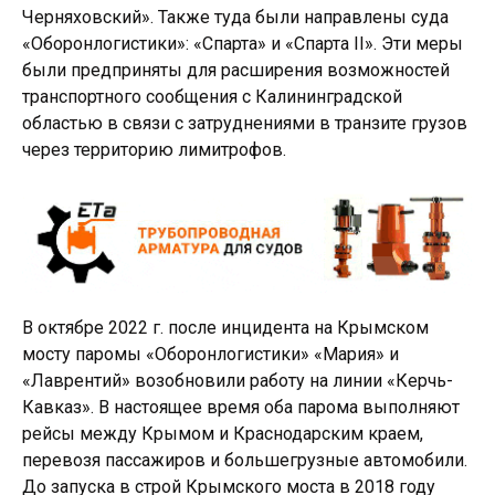
Черняховский». Также туда были направлены суда
«Оборонлогистики»: «Спарта» и «Спарта II». Эти меры
были предприняты для расширения возможностей
транспортного сообщения с Калининградской
областью в связи с затруднениями в транзите грузов
через территорию лимитрофов.
В октябре 2022 г. после инцидента на Крымском
мосту паромы «Оборонлогистики» «Мария» и
«Лаврентий» возобновили работу на линии «Керчь-
Кавказ». В настоящее время оба парома выполняют
рейсы между Крымом и Краснодарским краем,
перевозя пассажиров и большегрузные автомобили.
До запуска в строй Крымского моста в 2018 году