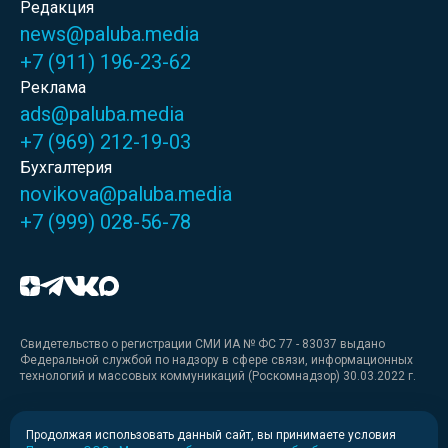
Редакция
news@paluba.media
+7 (911) 196-23-62
Реклама
ads@paluba.media
+7 (969) 212-19-03
Бухгалтерия
novikova@paluba.media
+7 (999) 028-56-78
Свидетельство о регистрации СМИ ИА № ФС 77 - 83037 выдано
Федеральной службой по надзору в сфере связи, информационных
технологий и массовых коммуникаций (Роскомнадзор) 30.03.2022 г.
Медиакит
Продолжая использовать данный сайт, вы принимаете условия