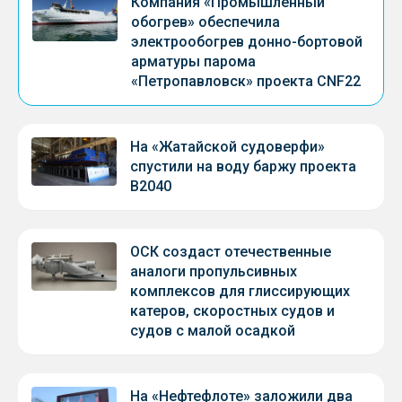
Компания «Промышленный
обогрев» обеспечила
электрообогрев донно-бортовой
арматуры парома
«Петропавловск» проекта CNF22
На «Жатайской судоверфи»
спустили на воду баржу проекта
В2040
ОСК создаст отечественные
аналоги пропульсивных
комплексов для глиссирующих
катеров, скоростных судов и
судов с малой осадкой
На «Нефтефлоте» заложили два