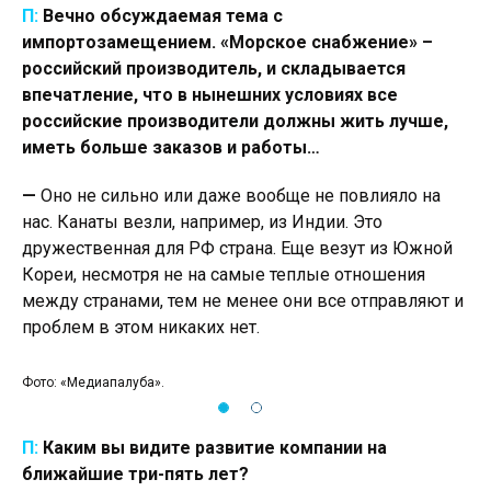
П:
Вечно обсуждаемая тема с
импортозамещением. «Морское снабжение» –
российский производитель, и
складывается
впечатление, что в нынешних условиях все
российские производители должны жить лучше,
иметь больше заказов и работы…
—
Оно не сильно или даже вообще не повлияло на
нас. Канаты везли, например, из Индии. Это
дружественная для РФ страна. Еще везут из Южной
Кореи, несмотря не на самые теплые отношения
между странами, тем не менее они все отправляют и
проблем в этом никаких нет.
Фото: «Медиапалуба».
Фот
П:
Каким вы видите развитие компании на
ближайшие три-пять лет?