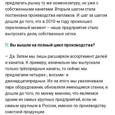
предлагать рынку ту же номенклатуру, но уже с
собственными канатами. Вторым шагом стала
постановка производства наплавов. И шаг за шагом
дошли до того, что в 2010-м году произошел
переломный момент – наше предприятие стало
выпускать дели, собственные сетки.
П:
Вы вышли на полный цикл производства?
— Да. Затем мы лишь расширяли ассортимент делей
и канатов. К примеру, изначально мы выпускали
только трёхпрядные канаты, то сейчас мы
предлагаем четырех-, восьми- и
двенадцатипрядные. Из-за этого мы увеличивали
парк оборудования, обновляли имеющиеся станки, и
дошли до того, по моему мнению, что являемся
одним из самых крупных предприятий, если не
самым крупным в России, именно по производству
снастной продукции.