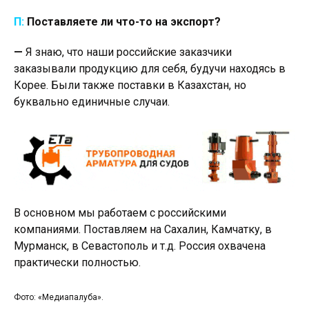
П:
Поставляете ли что-то на экспорт?
—
Я знаю, что наши российские заказчики
заказывали продукцию для себя, будучи находясь в
Корее. Были также поставки в Казахстан, но
буквально единичные случаи.
В основном мы работаем с российскими
компаниями. Поставляем на Сахалин, Камчатку, в
Мурманск, в Севастополь и т.д. Россия охвачена
практически полностью.
Фото: «Медиапалуба».
Фот