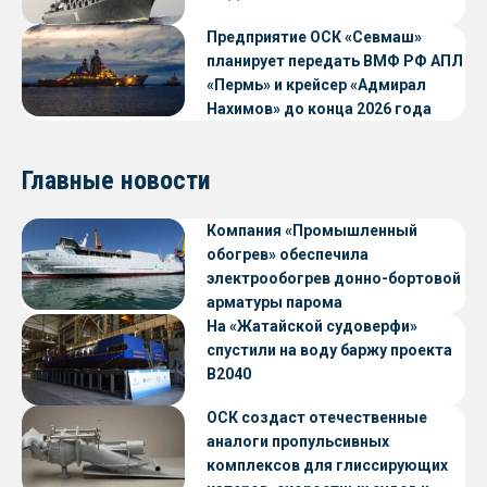
Предприятие ОСК «Севмаш»
планирует передать ВМФ РФ АПЛ
«Пермь» и крейсер «Адмирал
Нахимов» до конца 2026 года
Главные новости
Компания «Промышленный
обогрев» обеспечила
электрообогрев донно-бортовой
арматуры парома
«Петропавловск» проекта CNF22
На «Жатайской судоверфи»
спустили на воду баржу проекта
В2040
ОСК создаст отечественные
аналоги пропульсивных
комплексов для глиссирующих