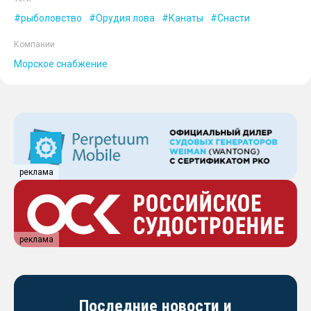
рыболовство
Орудия лова
Канаты
Снасти
Компании
Морское снабжение
реклама
реклама
Последние новости и