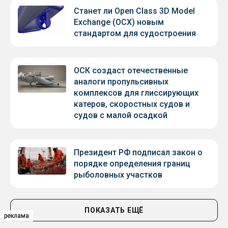
Станет ли Open Class 3D Model
Exchange (OCX) новым
стандартом для судостроения
ОСК создаст отечественные
аналоги пропульсивных
комплексов для глиссирующих
катеров, скоростных судов и
судов с малой осадкой
Президент РФ подписал закон о
порядке определения границ
рыболовных участков
ПОКАЗАТЬ ЕЩЁ
реклама
реклама
реклама