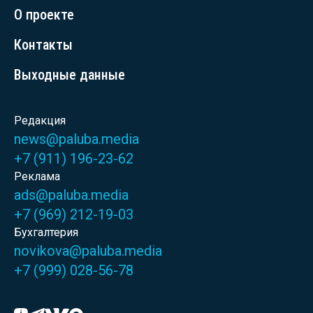
О проекте
Контакты
Выходные данные
Редакция
news@paluba.media
+7 (911) 196-23-62
Реклама
ads@paluba.media
+7 (969) 212-19-03
Бухгалтерия
novikova@paluba.media
+7 (999) 028-56-78