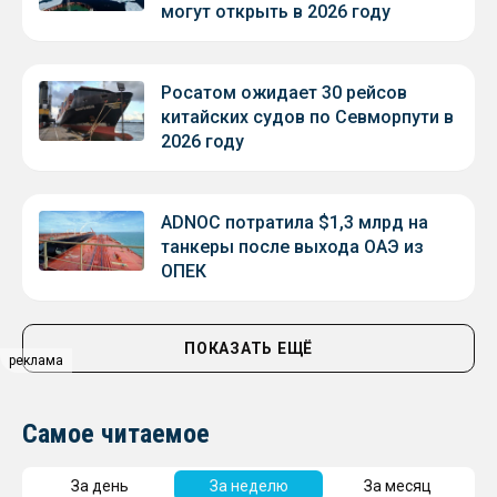
могут открыть в 2026 году
Росатом ожидает 30 рейсов
китайских судов по Севморпути в
2026 году
ADNOC потратила $1,3 млрд на
танкеры после выхода ОАЭ из
ОПЕК
ПОКАЗАТЬ ЕЩЁ
реклама
Самое читаемое
За день
За неделю
За месяц