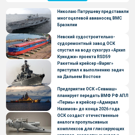
Николаю Патрушеву представили
многоцелевой авианосец ВМС
Бразилии
Невский судостроительно-
судоремонтный завод ОСК
спустил на воду сухогруз «Архип
Куинджи» проекта RSD59
Ракетный крейсер «Варяг»
приступил к выполнению задач
на Дальнем Востоке
Предприятие ОСК «Севмаш»
планирует передать ВМФ РФ АПЛ
«Пермь» и крейсер «Адмирал
Нахимов» до конца 2026 года
ОСК создаст отечественные
аналоги пропульсивных
комплексов для глиссирующих