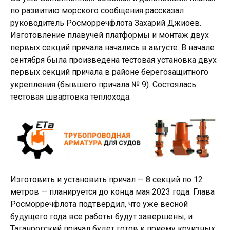
по развитию морского сообщения рассказал
руководитель Росморречфлота Захарий Джиоев.
Изготовление плавучей платформы и монтаж двух
первых секций причала начались в августе. В начале
сентября была произведена тестовая установка двух
первых секций причала в районе берегозащитного
укрепления (бывшего причала № 9). Состоялась
тестовая швартовка теплохода.
Изготовить и установить причал — 8 секций по 12
метров — планируется до конца мая 2023 года. Глава
Росморречфлота подтвердил, что уже весной
будущего года все работы будут завершены, и
Таганрогский причал будет готов к приему круизных