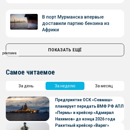
В порт Мурманска впервые
доставили партию бензина из
Африки
ПОКАЗАТЬ ЕЩЁ
реклама
Самое читаемое
За день
За неделю
За месяц
Предприятие ОСК «Севмаш»
планирует передать ВМФ РФ АПЛ
«Пермь» и крейсер «Адмирал
Нахимов» до конца 2026 года
Ракетный крейсер «Варяг»