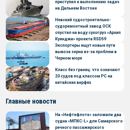
приступил к выполнению задач
на Дальнем Востоке
Невский судостроительно-
судоремонтный завод ОСК
спустил на воду сухогруз «Архип
Куинджи» проекта RSD59
Экспортеры ищут новые пути
вывоза зерна из-за проблем в
Черном море
Класс без границ: что означают
20 судов под классом РС на
китайских верфях
Главные новости
На «Нефтефлоте» заложили два
судна «МПКС-L» для Самарского
речного пассажирского