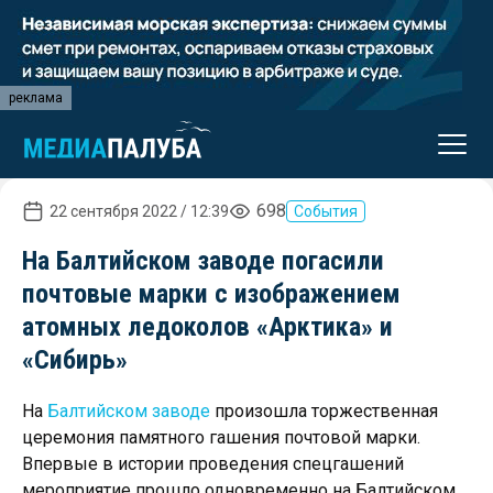
реклама
698
22 сентября 2022 / 12:39
События
На Балтийском заводе погасили
почтовые марки с изображением
атомных ледоколов «Арктика» и
«Сибирь»
На
Балтийском заводе
произошла торжественная
церемония памятного гашения почтовой марки.
Впервые в истории проведения спецгашений
мероприятие прошло одновременно на Балтийском