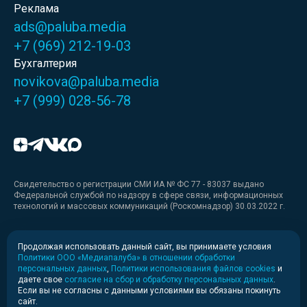
Реклама
ads@paluba.media
+7 (969) 212-19-03
Бухгалтерия
novikova@paluba.media
+7 (999) 028-56-78
Свидетельство о регистрации СМИ ИА № ФС 77 - 83037 выдано
Федеральной службой по надзору в сфере связи, информационных
технологий и массовых коммуникаций (Роскомнадзор) 30.03.2022 г.
Медиакит
Продолжая использовать данный сайт, вы принимаете условия
Политики ООО «Медиапалуба» в отношении обработки
Медиакит для печати
персональных данных
,
Политики использования файлов cookies
и
даете свое
согласие на сбор и обработку персональных данных
.
Если вы не согласны с данными условиями вы обязаны покинуть
Политика конфиденциальности
сайт.