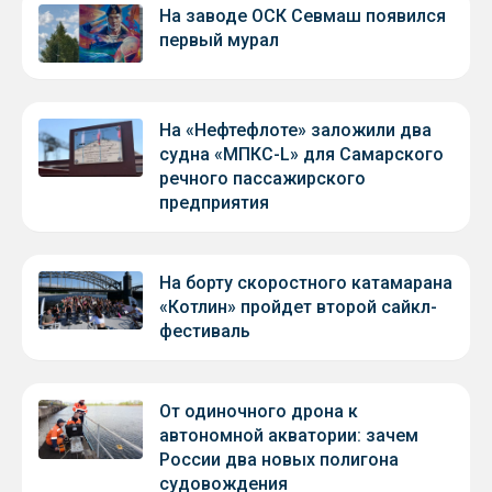
На заводе ОСК Севмаш появился
первый мурал
На «Нефтефлоте» заложили два
судна «МПКС-L» для Самарского
речного пассажирского
предприятия
На борту скоростного катамарана
«Котлин» пройдет второй сайкл-
фестиваль
От одиночного дрона к
автономной акватории: зачем
России два новых полигона
судовождения