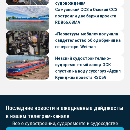
судовождения
Самусьский ССЗ и Омский ССЗ
построили две баржи проекта
RDB66.68МА
«Перпетуум-мобиле» получила
свидетельство об одобрении на
генераторы Weiman
Невский судостроительно-
судоремонтный завод ОСК
спустил на воду сухогруз «Архип
Куинджи» проекта RSD59
Последние новости и ежедневные дайджесты
в нашем телеграм-канале
Все о судостроении, судоремонте и судоходстве