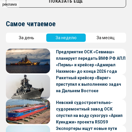
ПОКАЗАТЬ ЕЩЁ
реклама
Самое читаемое
За день
За неделю
За месяц
Предприятие ОСК «Севмаш»
планирует передать ВМФ РФ АПЛ
«Пермь» и крейсер «Адмирал
Нахимов» до конца 2026 года
Ракетный крейсер «Варяг»
приступил к выполнению задач
на Дальнем Востоке
Невский судостроительно-
судоремонтный завод ОСК
спустил на воду сухогруз «Архип
Куинджи» проекта RSD59
Экспортеры ищут новые пути