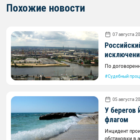
Похожие новости
07 августа 20
Российски
исключени
По договоренн
Судебный проц
05 августа 20
У берегов
флагом
Инцидент про
обстановки в 