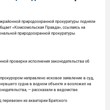
ежрайонной природоохранной прокуратуры подняли
общает «Комсомольская Правда», ссылаясь на
нальной природоохранной прокуратуры.
нной проверки исполнения законодательства об
прокурором направлено исковое заявление в суд,
нувшего судна в водном объекте и возложил на
онодательства, — рассказали в ведомстве.
д перевезен из акватории Братского