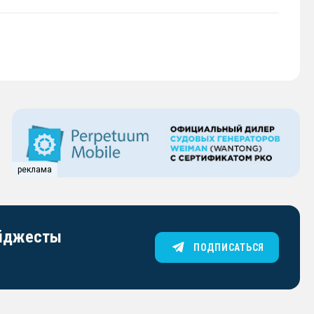
реклама
айджесты
ПОДПИСАТЬСЯ