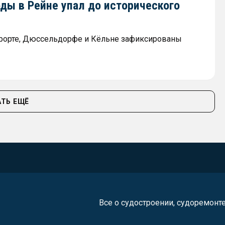
ды в Рейне упал до исторического
рорте, Дюссельдорфе и Кёльне зафиксированы
ТЬ ЕЩЁ
Все о судостроении, судоремонт