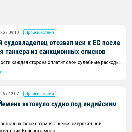
26 / 09:10
Происшествия
й судовладелец отозвал иск к ЕС после
я танкера из санкционных списков
ости каждая сторона оплатит свои судебные расходы.
есс
26 / 12:02
Происшествия
 Йемена затонуло судно под индийским
изошел на фоне сохраняющейся напряженной
акватории Красного моря.