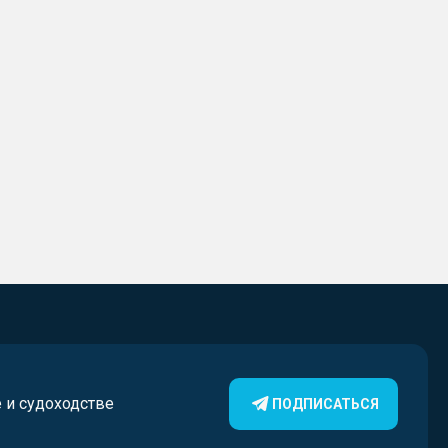
е и судоходстве
ПОДПИСАТЬСЯ