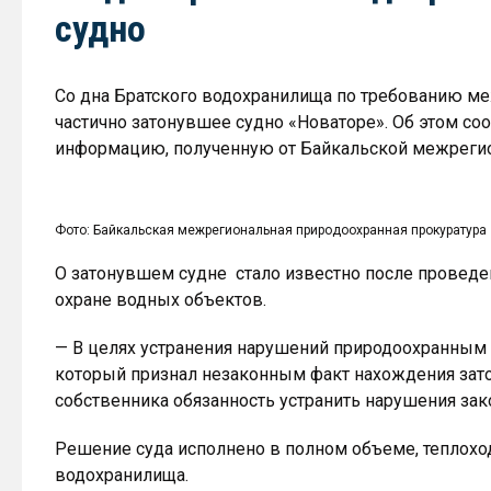
судно
Cо дна Братского водохранилища по требованию м
частично затонувшее судно «Новаторе». Об этом со
информацию, полученную от Байкальской межрегио
Фото: Байкальская межрегиональная природоохранная прокуратура
О затонувшем судне стало известно после проведе
охране водных объектов.
— В целях устранения нарушений природоохранным 
который признал незаконным факт нахождения зато
собственника обязанность устранить нарушения зак
Решение суда исполнено в полном объеме, теплохо
водохранилища.