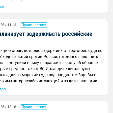
ние
26 / 11:13
Происшествия
планирует задерживать российские
ицию стран, которые задерживают торговые суда по
бходе санкций против России, готовится пополнить
июля вступили в силу поправки к закону об обороне
торые предоставляют ВС Ирландии «легальную»
ысадки на морские суда под предлогом борьбы с
жима антироссийских санкций и защиты экологии.
дов
26 / 13:18
Происшествия