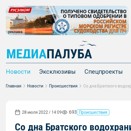
реклама
Новости
Эксклюзивы
Спецпроекты
Главная
Новости
Происшествия
693
28 июля 2022 / 14:09
Происшествия
Со дна Братского водохра