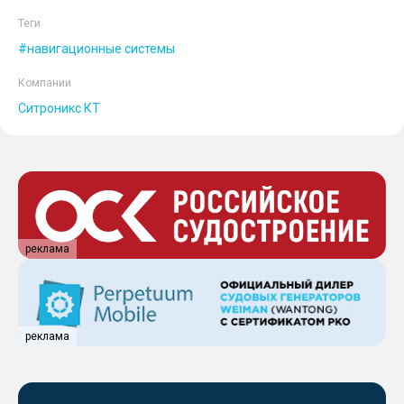
Теги
навигационные системы
Компании
Ситроникс КТ
реклама
реклама