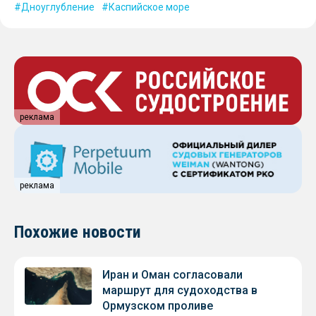
Дноуглубление
Каспийское море
реклама
реклама
Похожие новости
Иран и Оман согласовали
маршрут для судоходства в
Ормузском проливе