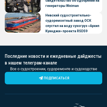
свидетельство об одобрении на
генераторы Weiman
Невский судостроительно-
судоремонтный завод ОСК
спустил на воду сухогруз «Архип
Куинджи» проекта RSD59
Последние новости и ежедневные дайджесты
в нашем телеграм-канале
Все о судостроении, судоремонте и судоходстве
ПОДПИСАТЬСЯ