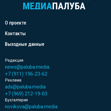
О проекте
Контакты
Выходные данные
Редакция
news@paluba.media
+7 (911) 196-23-62
Реклама
ads@paluba.media
+7 (969) 212-19-03
Бухгалтерия
novikova@paluba.media