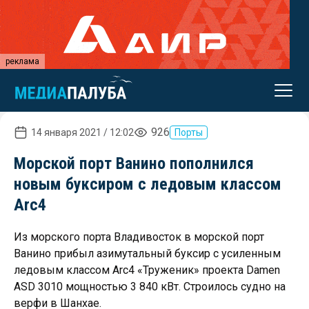
реклама
926
14 января 2021 / 12:02
Порты
Морской порт Ванино пополнился
новым буксиром с ледовым классом
Arc4
Из морского порта Владивосток в морской порт
Ванино прибыл азимутальный буксир с усиленным
ледовым классом Arc4 «Труженик» проекта Damen
ASD 3010 мощностью 3 840 кВт. Строилось судно на
верфи в Шанхае.