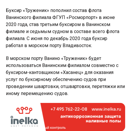
Буксир «Труженик» пополнил состав флота
Ванинского филиала ФГУП «Росморпорт» в июне
2020 года, став третьим буксиром в Ванинском
филиале и седьмым судном в составе всего флота
филиала. С июня по декабрь 2020 года буксир
работал в морском порту Владивосток.
В морском порту Ванино «Труженик» будет
использоваться Ванинским филиалом совместно с
буксиром-кантовщиком «Хасанец» для оказания
услуг по буксирному обеспечению судов при
проведении швартовки, отшвартовки, перетяжки или
иному перемещению судов.