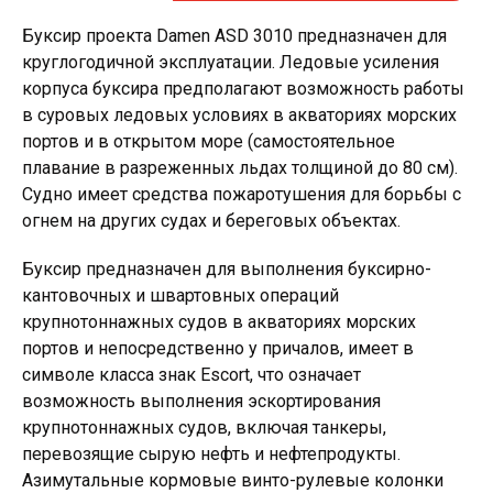
Буксир проекта Damen ASD 3010 предназначен для
круглогодичной эксплуатации. Ледовые усиления
корпуса буксира предполагают возможность работы
в суровых ледовых условиях в акваториях морских
портов и в открытом море (самостоятельное
плавание в разреженных льдах толщиной до 80 см).
Судно имеет средства пожаротушения для борьбы с
огнем на других судах и береговых объектах.
Буксир предназначен для выполнения буксирно-
кантовочных и швартовных операций
крупнотоннажных судов в акваториях морских
портов и непосредственно у причалов, имеет в
символе класса знак Escort, что означает
возможность выполнения эскортирования
крупнотоннажных судов, включая танкеры,
перевозящие сырую нефть и нефтепродукты.
Азимутальные кормовые винто-рулевые колонки