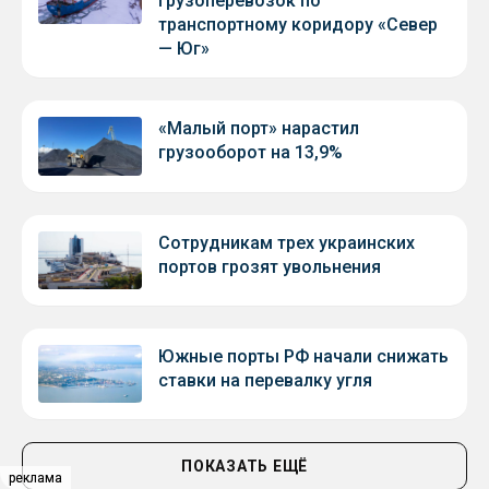
грузоперевозок по
транспортному коридору «Север
— Юг»
«Малый порт» нарастил
грузооборот на 13,9%
Сотрудникам трех украинских
портов грозят увольнения
Южные порты РФ начали снижать
ставки на перевалку угля
ПОКАЗАТЬ ЕЩЁ
реклама
реклама