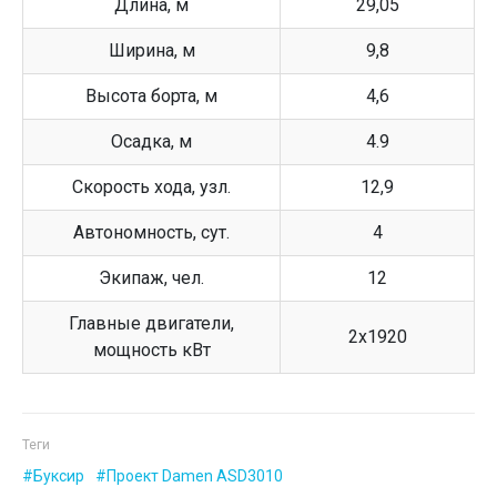
Длина, м
29,05
Ширина, м
9,8
Высота борта, м
4,6
Осадка, м
4.9
Скорость хода, узл.
12,9
Автономность, сут.
4
Экипаж, чел.
12
Главные двигатели,
2х1920
мощность кВт
Теги
Буксир
Проект Damen ASD3010