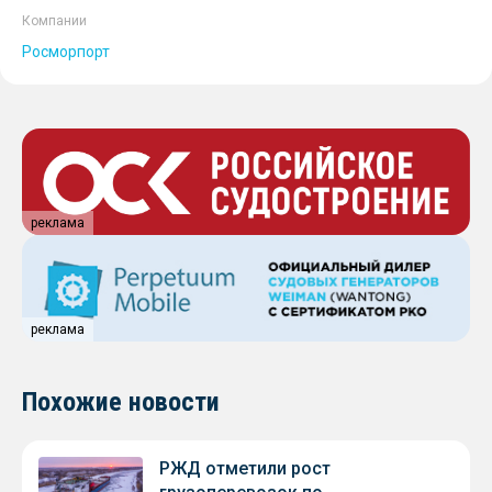
Компании
Росморпорт
реклама
реклама
Похожие новости
РЖД отметили рост