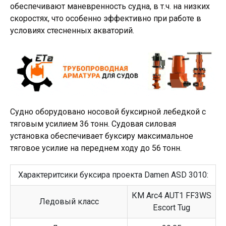
обеспечивают маневренность судна, в т.ч. на низких
скоростях, что особенно эффективно при работе в
условиях стесненных акваторий.
Судно оборудовано носовой буксирной лебедкой с
тяговым усилием 36 тонн. Судовая силовая
установка обеспечивает буксиру максимальное
тяговое усилие на переднем ходу до 56 тонн.
Характеритсики буксира проекта Damen ASD 3010:
КМ Arc4 AUT1 FF3WS
Ледовый класс
Escort Tug