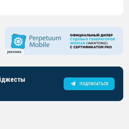
реклама
айджесты
ПОДПИСАТЬСЯ