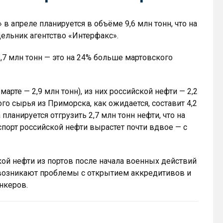
в апреле планируется в объёме 9,6 млн тонн, что на
дельник агентство «Интерфакс».
8,7 млн тонн — это на 24% больше мартовского
марте — 2,9 млн тонн), из них российской нефти — 2,2
ого сырья из Приморска, как ожидается, составит 4,2
 планируется отгрузить 2,7 млн тонн нефти, что на
кспорт российской нефти вырастет почти вдвое — с
ой нефти из портов после начала военных действий
 возникают проблемы с открытием аккредитивов и
анкеров.