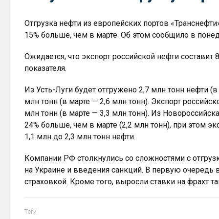
Отгрузка нефти из европейских портов «Транснефти» 
15% больше, чем в марте. Об этом сообщило в поне
Ожидается, что экспорт российской нефти составит 
показателя.
Из Усть-Луги будет отгружено 2,7 млн тонн нефти (в 
млн тонн (в марте — 2,6 млн тонн). Экспорт российск
млн тонн (в марте — 3,3 млн тонн). Из Новороссийска
24% больше, чем в марте (2,2 млн тонн), при этом э
1,1 млн до 2,3 млн тонн нефти.
Компании РФ столкнулись со сложностями с отгрузк
на Украине и введения санкций. В первую очередь
страховкой. Кроме того, выросли ставки на фрахт т
Теги