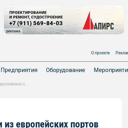
реклама
О проекте
Рекла
Предприятия
Оборудование
Мероприяти
РФ увеличит отгрузку нефти из европейских портов
и из европейских портов