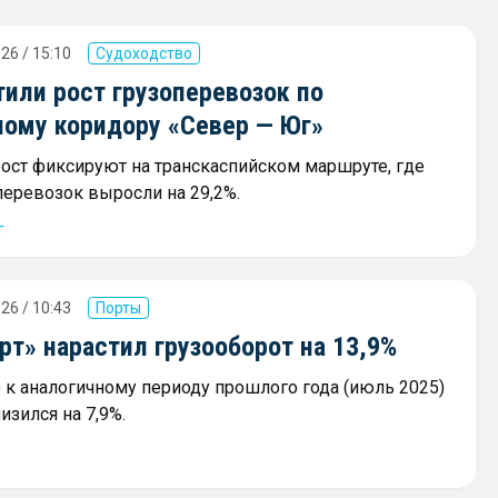
26 / 15:10
Судоходство
или рост грузоперевозок по
ному коридору «Север — Юг»
ост фиксируют на транскаспийском маршруте, где
еревозок выросли на 29,2%.
г
26 / 10:43
Порты
т» нарастил грузооборот на 13,9%
к аналогичному периоду прошлого года (июль 2025)
изился на 7,9%.