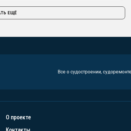
ТЬ ЕЩЁ
Все о судостроении, судоремонт
О проекте
Контакты