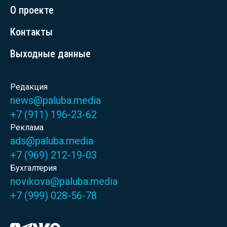
О проекте
Контакты
Выходные данные
Редакция
news@paluba.media
+7 (911) 196-23-62
Реклама
ads@paluba.media
+7 (969) 212-19-03
Бухгалтерия
novikova@paluba.media
+7 (999) 028-56-78