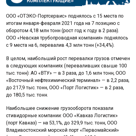
ООО «ОТЭКО-Портсервис» поднялось с 15 места по
итогам января-февраля 2021 года на 7 позицию с
оборотом 4,18 млн тонн (рост год к году в 2 раза).
ООО «Невская трубопроводная компания» поднялось
с 9 места на 6, перевалив 4,3 млн тонн (+34,4%).
В целом, наибольший рост перевалки грузов отмечен
в следующих компаниях (переваливших свыше 100
тыс. тонн): АО «ВТУ» — в 3 раза, до 1,6 млн тонн, ООО
«Восточный нефтехимический терминал» — в 2,2 раза,
до 217,9 тыс. тонн, ООО «Порт Логистик» — в 2 раза,
до 180,5 тыс. тонн.
Наибольшее снижение грузооборота показали
стивидорные компании: ООО «Кавказ Логистик»
(порт Кавказ) — на 53,1%, до 329,9 тыс. тонн, ООО
Владивостокский морской порт «Первомайский»