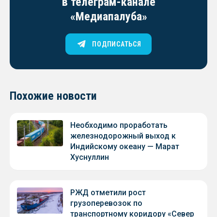
в телеграм-канале
«Медиапалуба»
ПОДПИСАТЬСЯ
Похожие новости
Необходимо проработать
железнодорожный выход к
Индийскому океану — Марат
Хуснуллин
РЖД отметили рост
грузоперевозок по
транспортному коридору «Север