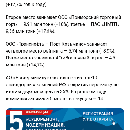
(+12,7% год к году).
Второе место занимает ООО «Приморский торговый
порт» — 9,91 млн тонн (+18%), третье — ПАО «НМТП» —
9,36 млн тонн (+17,6%).
ООО «Транснефть — Порт Козьмино» занимает
четвертое место рейтинга — 5,74 млн тонн (+8,9%).
Пятое место занимает АО «Восточный порт» — 4,5
млн тонн (+14,7%).
АО «Ростерминалуголь» вышел из топ-10
стивидорных компаний РФ, сократив перевалку по
итогам двух месяцев на 35%. В прошлом году
компания занимала 6 место, в текущем — 14.