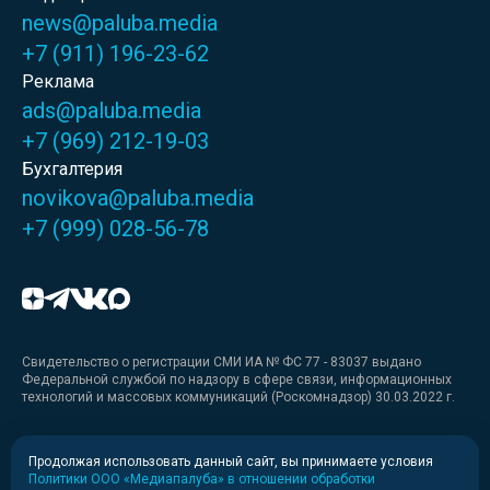
news@paluba.media
+7 (911) 196-23-62
Реклама
ads@paluba.media
+7 (969) 212-19-03
Бухгалтерия
novikova@paluba.media
+7 (999) 028-56-78
Свидетельство о регистрации СМИ ИА № ФС 77 - 83037 выдано
Федеральной службой по надзору в сфере связи, информационных
технологий и массовых коммуникаций (Роскомнадзор) 30.03.2022 г.
Медиакит
Продолжая использовать данный сайт, вы принимаете условия
Политики ООО «Медиапалуба» в отношении обработки
Медиакит для печати