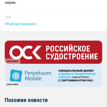
норм».
Теги
Рыбный промысел
реклама
реклама
Похожие новости