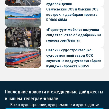
судовождения
Самусьский ССЗ и Омский ССЗ
построили две баржи проекта
RDB66.68МА
«Перпетуум-мобиле» получила
свидетельство об одобрении на
генераторы Weiman
Невский судостроительно-
судоремонтный завод ОСК
спустил на воду сухогруз «Архип
Куинджи» проекта RSD59
Последние новости и ежедневные дайджесты
в нашем телеграм-канале
Все о судостроении, судоремонте и судоходстве