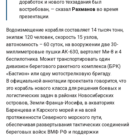
доработок и нового техзадания был
востребован, — сказал
Рахманов
во время
презентации.
Водоизмещение корабля составляет 14 тысяч тонн,
экипаж 120 человек, скорость 15 узлов,
автономность – 60 суток, на вооружении две 30-
миллиметровые пушки АК-630, вертолет Ми-8 и 4
беспилотника. Может транспортировать один
дивизион берегового ракетного комплекса (БРК)
«Бастион» или одну мотострелковую бригаду.
В официальной аннотации проектанта говорится, что
это корабль нового класса для решения боевых и
логистических задач в районах Новосибирских
островов, Земли Франца-Иосифа, в акваториях
Баренцева и Карского морей и на всей
протяженности Северного морского пути,
обеспечивая развертывания тактических соединений
береговых войск ВМФ РФ и поддержки