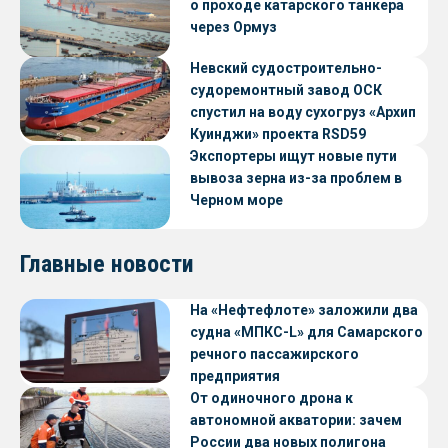
о проходе катарского танкера
через Ормуз
Невский судостроительно-
судоремонтный завод ОСК
спустил на воду сухогруз «Архип
Куинджи» проекта RSD59
Экспортеры ищут новые пути
вывоза зерна из-за проблем в
Черном море
Главные новости
На «Нефтефлоте» заложили два
судна «МПКС-L» для Самарского
речного пассажирского
предприятия
От одиночного дрона к
автономной акватории: зачем
России два новых полигона