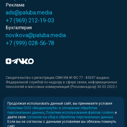
Реклама
ads@paluba.media
+7 (969) 212-19-03
Бухгалтерия
novikova@paluba.media
+7 (999) 028-56-78
Свидетельство о регистрации СМИ ИА № ФС 77 - 83037 выдано
Федеральной службой по надзору в сфере связи, информационных
технологий и массовых коммуникаций (Роскомнадзор) 30.03.2022 г.
Медиакит
Продолжая использовать данный сайт, вы принимаете условия
Политики ООО «Медиапалуба» в отношении обработки
Медиакит для печати
персональных данных
,
Политики использования файлов cookies
и
даете свое
согласие на сбор и обработку персональных данных
.
Если вы не согласны с данными условиями вы обязаны покинуть
Политика конфиденциальности
сайт.