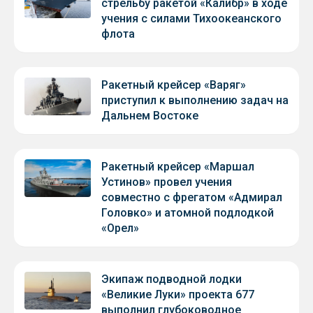
стрельбу ракетой «Калибр» в ходе
учения с силами Тихоокеанского
флота
Ракетный крейсер «Варяг»
приступил к выполнению задач на
Дальнем Востоке
Ракетный крейсер «Маршал
Устинов» провел учения
совместно с фрегатом «Адмирал
Головко» и атомной подлодкой
«Орел»
Экипаж подводной лодки
«Великие Луки» проекта 677
выполнил глубоководное