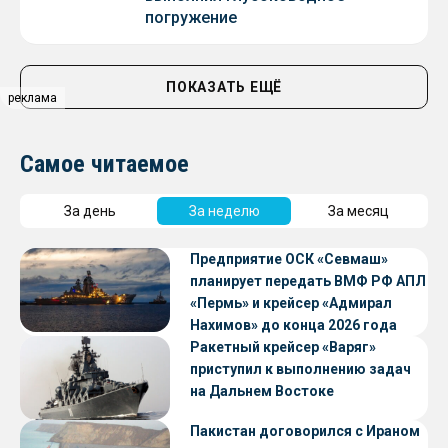
погружение
ПОКАЗАТЬ ЕЩЁ
реклама
Самое читаемое
За день
За неделю
За месяц
Предприятие ОСК «Севмаш»
планирует передать ВМФ РФ АПЛ
«Пермь» и крейсер «Адмирал
Нахимов» до конца 2026 года
Ракетный крейсер «Варяг»
приступил к выполнению задач
на Дальнем Востоке
Пакистан договорился с Ираном