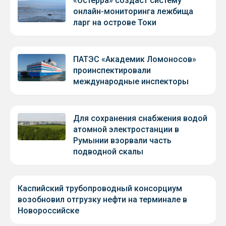
«Остерра» создаст систему
онлайн-мониторинга лежбища
ларг на острове Токи
ПАТЭС «Академик Ломоносов»
проинспектировали
международные инспекторы
Для сохранения снабжения водой
атомной электростанции в
Румынии взорвали часть
подводной скалы
Каспийский трубопроводный консорциум
возобновил отгрузку нефти на терминале в
Новороссийске