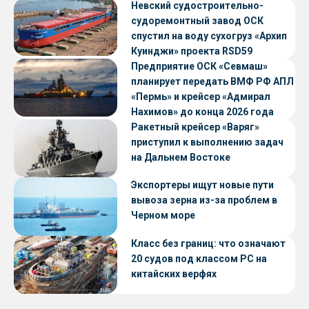
Невский судостроительно-
судоремонтный завод ОСК
спустил на воду сухогруз «Архип
Куинджи» проекта RSD59
Предприятие ОСК «Севмаш»
планирует передать ВМФ РФ АПЛ
«Пермь» и крейсер «Адмирал
Нахимов» до конца 2026 года
Ракетный крейсер «Варяг»
приступил к выполнению задач
на Дальнем Востоке
Экспортеры ищут новые пути
вывоза зерна из-за проблем в
Черном море
Класс без границ: что означают
20 судов под классом РС на
китайских верфях