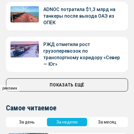
ADNOC потратила $1,3 млрд на
танкеры после выхода ОАЭ из
ОПЕК
РЖД отметили рост
грузоперевозок по
транспортному коридору «Север
— Юг»
ПОКАЗАТЬ ЕЩЁ
реклама
Самое читаемое
За день
За неделю
За месяц