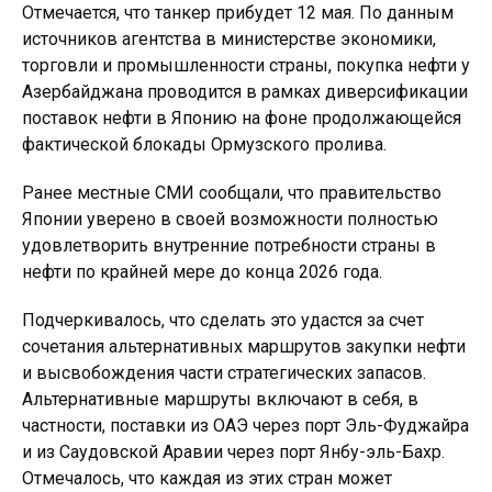
Отмечается, что танкер прибудет 12 мая. По данным
источников агентства в министерстве экономики,
торговли и промышленности страны, покупка нефти у
Азербайджана проводится в рамках диверсификации
поставок нефти в Японию на фоне продолжающейся
фактической блокады Ормузского пролива.
Ранее местные СМИ сообщали, что правительство
Японии уверено в своей возможности полностью
удовлетворить внутренние потребности страны в
нефти по крайней мере до конца 2026 года.
Подчеркивалось, что сделать это удастся за счет
сочетания альтернативных маршрутов закупки нефти
и высвобождения части стратегических запасов.
Альтернативные маршруты включают в себя, в
частности, поставки из ОАЭ через порт Эль-Фуджайра
и из Саудовской Аравии через порт Янбу-эль-Бахр.
Отмечалось, что каждая из этих стран может