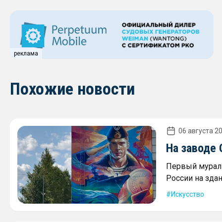
реклама
Похожие новости
06 августа 20
На заводе
Первый мурал 
России на зда
Искусство