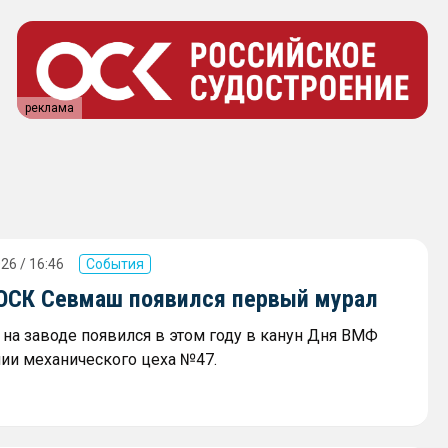
реклама
26 / 16:46
События
 ОСК Севмаш появился первый мурал
на заводе появился в этом году в канун Дня ВМФ
нии механического цеха №47.