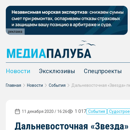
реклама
Новости
Эксклюзивы
Спецпроекты
Главная
Новости
События
1 017
11 декабря 2020 / 16:26
События
Судострое
Дальневосточная «Звезда»