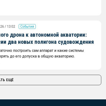
26 / 13:02
События
ого дрона к автономной акватории:
сии два новых полигона судовождения
аточно построить сам аппарат и какие системы
ерять до его допуска в общую акваторию.
ы
ТЬ ЕЩЁ