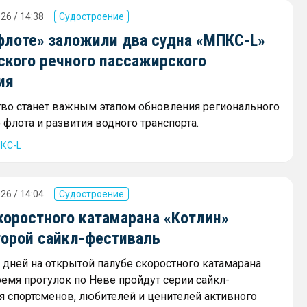
26 / 14:38
Судостроение
флоте» заложили два судна «МПКС-L»
ского речного пассажирского
ия
тво станет важным этапом обновления регионального
флота и развития водного транспорта.
КС-L
26 / 14:04
Судостроение
коростного катамарана «Котлин»
торой сайкл-фестиваль
х дней на открытой палубе скоростного катамарана
ремя прогулок по Неве пройдут серии сайкл-
я спортсменов, любителей и ценителей активного