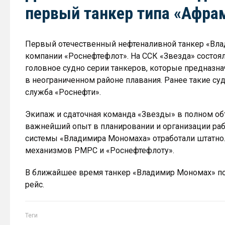
первый танкер типа «Афра
Первый отечественный нефтеналивной танкер «Вла
компании «Роснефтефлот». На ССК «Звезда» состоя
головное судно серии танкеров, которые предназн
в неограниченном районе плавания. Ранее такие суд
служба «Роснефти».
Экипаж и сдаточная команда «Звезды» в полном о
важнейший опыт в планировании и организации рабо
системы «Владимира Мономаха» отработали штатно
механизмов РМРС и «Роснефтефлоту».
В ближайшее время танкер «Владимир Мономах» п
рейс.
Теги