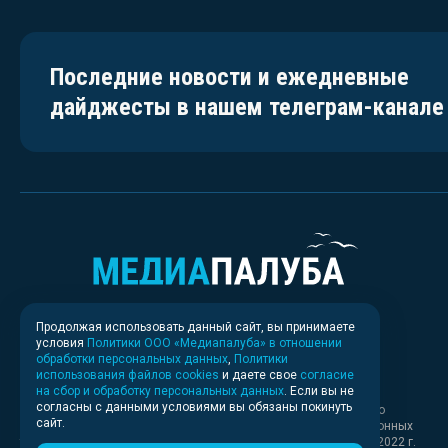
Последние новости и ежедневные
дайджесты в нашем телеграм-канале
Продолжая использовать данный сайт, вы принимаете
условия
Политики ООО «Медиапалуба» в отношении
обработки персональных данных
,
Политики
использования файлов cookies
и даете свое
согласие
на сбор и обработку персональных данных
. Если вы не
согласны с данными условиями вы обязаны покинуть
Свидетельство о регистрации СМИ ИА № ФС 77 - 83037 выдано
сайт.
Федеральной службой по надзору в сфере связи, информационных
технологий и массовых коммуникаций (Роскомнадзор) 30.03.2022 г.