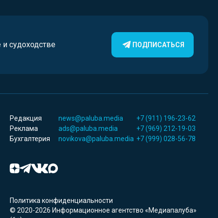
е и судоходстве
ПОДПИСАТЬСЯ
Редакция
news@paluba.media
+7 (911) 196-23-62
Реклама
ads@paluba.media
+7 (969) 212-19-03
Бухгалтерия
novikova@paluba.media
+7 (999) 028-56-78
Политика конфиденциальности
© 2020-2026 Информационное агентство «Медиапалуба»