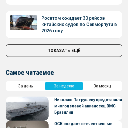
Росатом ожидает 30 рейсов
китайских судов по Севморпути в
2026 году
ПОКАЗАТЬ ЕЩЁ
Самое читаемое
За день
За неделю
За месяц
Николаю Патрушеву представили
многоцелевой авианосец ВМС
Бразилии
ОСК создаст отечественные