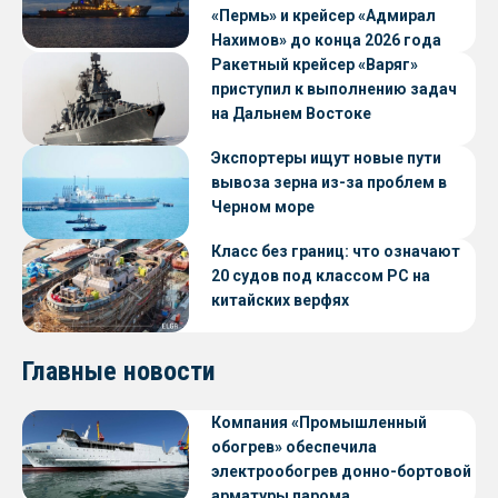
«Пермь» и крейсер «Адмирал
Нахимов» до конца 2026 года
Ракетный крейсер «Варяг»
приступил к выполнению задач
на Дальнем Востоке
Экспортеры ищут новые пути
вывоза зерна из-за проблем в
Черном море
Класс без границ: что означают
20 судов под классом РС на
китайских верфях
Главные новости
Компания «Промышленный
обогрев» обеспечила
электрообогрев донно-бортовой
арматуры парома