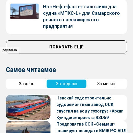
На «Нефтефлоте» заложили два
судна «МПКС-L» для Самарского
речного пассажирского
предприятия
ПОКАЗАТЬ ЕЩЁ
реклама
Самое читаемое
За день
За неделю
За месяц
Невский судостроительно-
судоремонтный завод ОСК
спустил на воду сухогруз «Архип
Куинджи» проекта RSD59
Предприятие ОСК «Севмаш»
планирует передать ВМФ РФ АПЛ