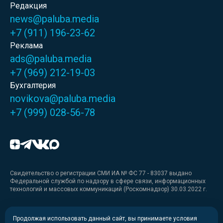
Редакция
news@paluba.media
+7 (911) 196-23-62
Реклама
ads@paluba.media
+7 (969) 212-19-03
Бухгалтерия
novikova@paluba.media
+7 (999) 028-56-78
Свидетельство о регистрации СМИ ИА № ФС 77 - 83037 выдано
Федеральной службой по надзору в сфере связи, информационных
технологий и массовых коммуникаций (Роскомнадзор) 30.03.2022 г.
Медиакит
Продолжая использовать данный сайт, вы принимаете условия