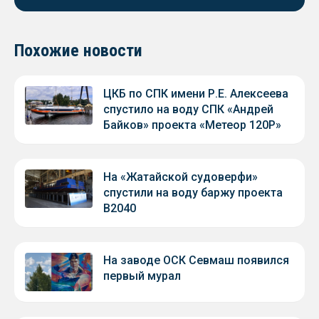
Похожие новости
ЦКБ по СПК имени Р.Е. Алексеева
спустило на воду СПК «Андрей
Байков» проекта «Метеор 120Р»
На «Жатайской судоверфи»
спустили на воду баржу проекта
В2040
На заводе ОСК Севмаш появился
первый мурал