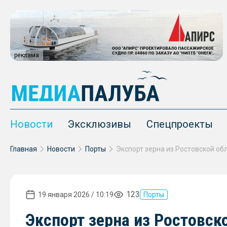
реклама
Новости
Эксклюзивы
Спецпроекты
Главная
Новости
Порты
123
19 января 2026 / 10:19
Порты
Экспорт зерна из Ростовск