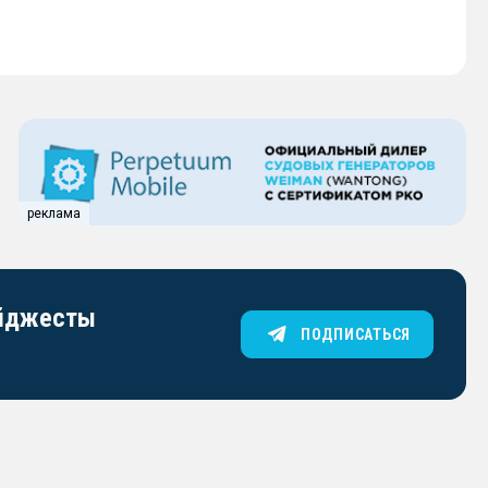
реклама
айджесты
ПОДПИСАТЬСЯ