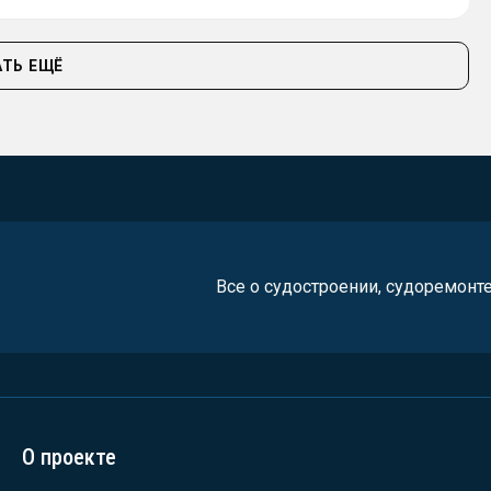
ТЬ ЕЩЁ
Все о судостроении, судоремонт
О проекте