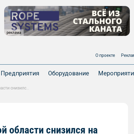
реклама
О проекте
Рекла
Предприятия
Оборудование
Мероприяти
Экспорт зерна из Ростовской области снизился на треть в 2025 году
ой области снизился на