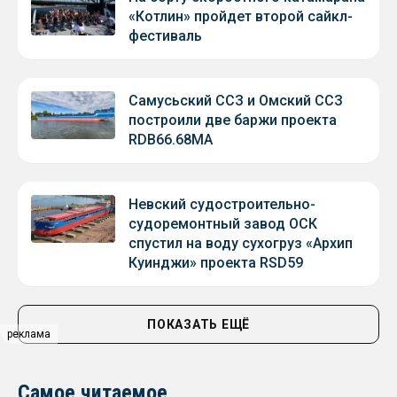
«Котлин» пройдет второй сайкл-
фестиваль
Самусьский ССЗ и Омский ССЗ
построили две баржи проекта
RDB66.68МА
Невский судостроительно-
судоремонтный завод ОСК
спустил на воду сухогруз «Архип
Куинджи» проекта RSD59
ПОКАЗАТЬ ЕЩЁ
реклама
Самое читаемое