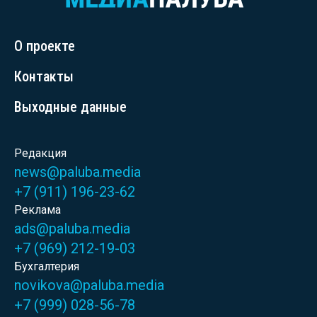
О проекте
Контакты
Выходные данные
Редакция
news@paluba.media
+7 (911) 196-23-62
Реклама
ads@paluba.media
+7 (969) 212-19-03
Бухгалтерия
novikova@paluba.media
+7 (999) 028-56-78