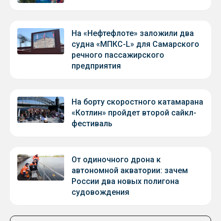
На «Нефтефлоте» заложили два
судна «МПКС-L» для Самарского
речного пассажирского
предприятия
На борту скоростного катамарана
«Котлин» пройдет второй сайкл-
фестиваль
От одиночного дрона к
автономной акватории: зачем
России два новых полигона
судовождения