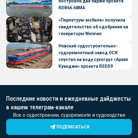
построили две баржи проекта
RDB66.68МА
«Перпетуум-мобиле» получила
свидетельство об одобрении на
генераторы Weiman
Невский судостроительно-
судоремонтный завод ОСК
спустил на воду сухогруз «Архип
Куинджи» проекта RSD59
Последние новости и ежедневные дайджесты
в нашем телеграм-канале
Все о судостроении, судоремонте и судоходстве
ПОДПИСАТЬСЯ