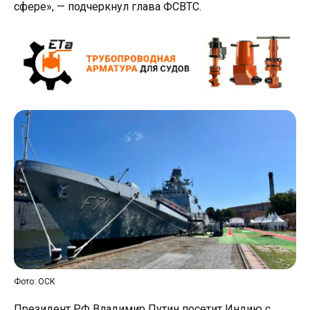
сфере», — подчеркнул глава ФСВТС.
Фото: ОСК
Президент РФ Владимир Путин посетит Индию с