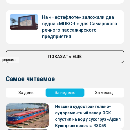
На «Нефтефлоте» заложили два
судна «МПКС-L» для Самарского
речного пассажирского
предприятия
ПОКАЗАТЬ ЕЩЁ
реклама
Самое читаемое
За день
За неделю
За месяц
Невский судостроительно-
судоремонтный завод ОСК
спустил на воду сухогруз «Архип
Куинджи» проекта RSD59