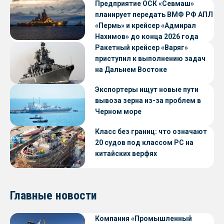
Предприятие ОСК «Севмаш»
планирует передать ВМФ РФ АПЛ
«Пермь» и крейсер «Адмирал
Нахимов» до конца 2026 года
Ракетный крейсер «Варяг»
приступил к выполнению задач
на Дальнем Востоке
Экспортеры ищут новые пути
вывоза зерна из-за проблем в
Черном море
Класс без границ: что означают
20 судов под классом РС на
китайских верфях
Главные новости
Компания «Промышленный