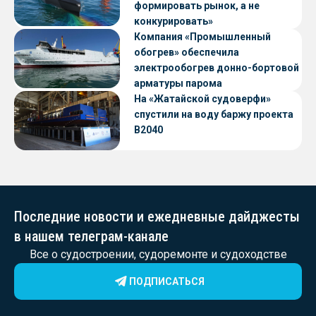
формировать рынок, а не
конкурировать»
Компания «Промышленный
обогрев» обеспечила
электрообогрев донно-бортовой
арматуры парома
«Петропавловск» проекта CNF22
На «Жатайской судоверфи»
спустили на воду баржу проекта
В2040
Последние новости и ежедневные дайджесты
в нашем телеграм-канале
Все о судостроении, судоремонте и судоходстве
ПОДПИСАТЬСЯ