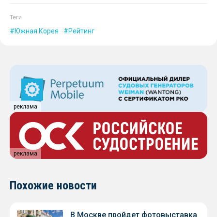
Теги
Южная Корея
Рейтинг
реклама
реклама
Похожие новости
В Москве пройдет фотовыставка