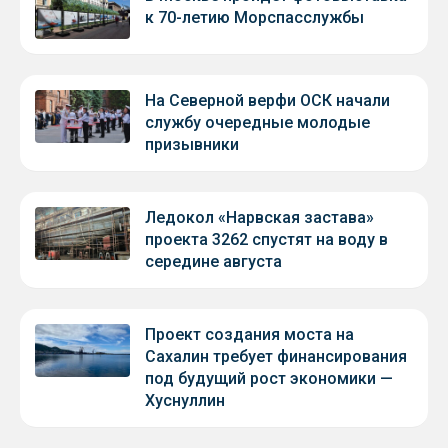
к 70-летию Морспасслужбы
На Северной верфи ОСК начали
службу очередные молодые
призывники
Ледокол «Нарвская застава»
проекта 3262 спустят на воду в
середине августа
Проект создания моста на
Сахалин требует финансирования
под будущий рост экономики —
Хуснуллин