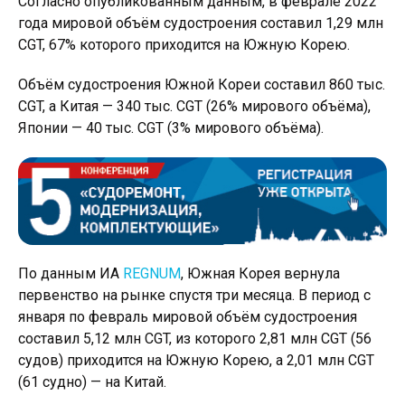
Согласно опубликованным данным, в феврале 2022
года мировой объём судостроения составил 1,29 млн
CGT, 67% которого приходится на Южную Корею.
Объём судостроения Южной Кореи составил 860 тыс.
CGT, а Китая — 340 тыс. CGT (26% мирового объёма),
Японии — 40 тыс. CGT (3% мирового объёма).
По данным ИА
REGNUM
, Южная Корея вернула
первенство на рынке спустя три месяца. В период с
января по февраль мировой объём судостроения
составил 5,12 млн CGT, из которого 2,81 млн CGT (56
судов) приходится на Южную Корею, а 2,01 млн CGT
(61 судно) — на Китай.