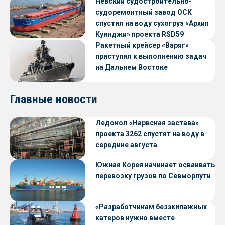
Невский судостроительно-
судоремонтный завод ОСК
спустил на воду сухогруз «Архип
Куинджи» проекта RSD59
Ракетный крейсер «Варяг»
приступил к выполнению задач
на Дальнем Востоке
Главные новости
Ледокол «Нарвская застава»
проекта 3262 спустят на воду в
середине августа
Южная Корея начинает осваивать
перевозку грузов по Севморпути
«Разработчикам безэкипажных
катеров нужно вместе