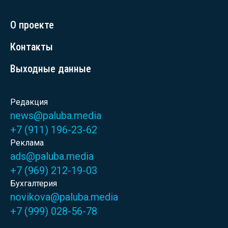
О проекте
Контакты
Выходные данные
Редакция
news@paluba.media
+7 (911) 196-23-62
Реклама
ads@paluba.media
+7 (969) 212-19-03
Бухгалтерия
novikova@paluba.media
+7 (999) 028-56-78