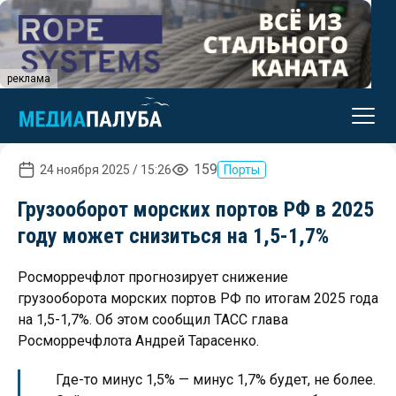
реклама
159
24 ноября 2025 / 15:26
Порты
Грузооборот морских портов РФ в 2025
году может снизиться на 1,5-1,7%
Росморречфлот прогнозирует снижение
грузооборота морских портов РФ по итогам 2025 года
на 1,5-1,7%. Об этом сообщил ТАСС глава
Росморречфлота Андрей Тарасенко.
Где-то минус 1,5% — минус 1,7% будет, не более.