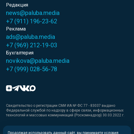
Редакция
news@paluba.media
+7 (911) 196-23-62
Реклама
ads@paluba.media
+7 (969) 212-19-03
Бухгалтерия
novikova@paluba.media
+7 (999) 028-56-78
Свидетельство о регистрации СМИ ИА № ФС 77 - 83037 выдано
Федеральной службой по надзору в сфере связи, информационных
технологий и массовых коммуникаций (Роскомнадзор) 30.03.2022 г.
Медиакит
Продолжая использовать данный сайт, вы принимаете условия