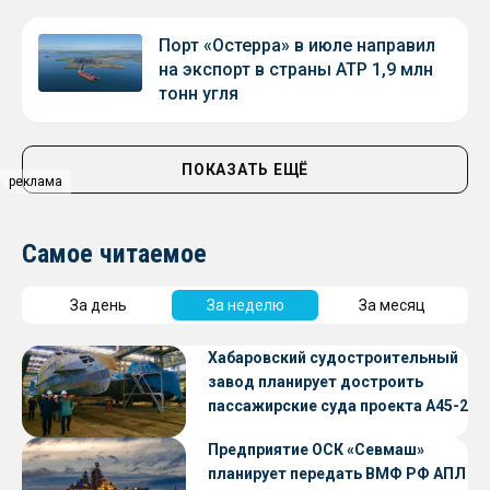
Порт «Остерра» в июле направил
на экспорт в страны АТР 1,9 млн
тонн угля
ПОКАЗАТЬ ЕЩЁ
реклама
Самое читаемое
За день
За неделю
За месяц
Хабаровский судостроительный
завод планирует достроить
пассажирские суда проекта А45-2
Предприятие ОСК «Севмаш»
планирует передать ВМФ РФ АПЛ