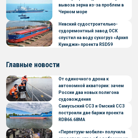
вывоза зерна из-за проблем в
Черном море
Невский судостроительно-
судоремонтный завод ОСК
спустил на воду сухогруз «Архип
Куинджи» проекта RSD59
Главные новости
От одиночного дрона к
автономной акватории: зачем
России два новых полигона
судовождения
Самусьский ССЗ и Омский ССЗ
построили две баржи проекта
RDB66.68МА
«Перпетуум-мобиле» получила