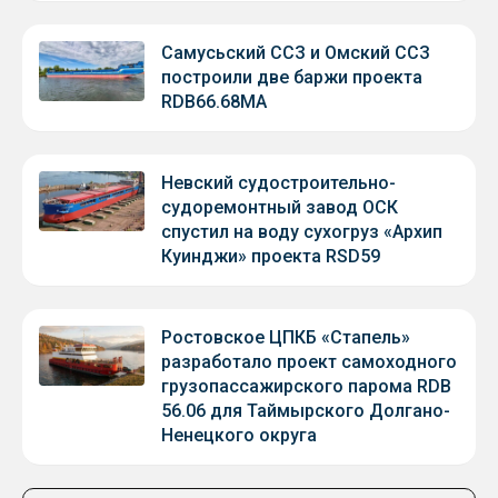
Самусьский ССЗ и Омский ССЗ
построили две баржи проекта
RDB66.68МА
Невский судостроительно-
судоремонтный завод ОСК
спустил на воду сухогруз «Архип
Куинджи» проекта RSD59
Ростовское ЦПКБ «Стапель»
разработало проект самоходного
грузопассажирского парома RDB
56.06 для Таймырского Долгано-
Ненецкого округа