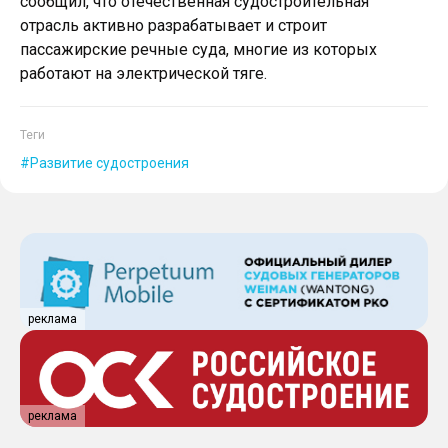
сообщил, что отечественная судостроительная
отрасль активно разрабатывает и строит
пассажирские речные суда, многие из которых
работают на электрической тяге.
Теги
Развитие судостроения
реклама
реклама