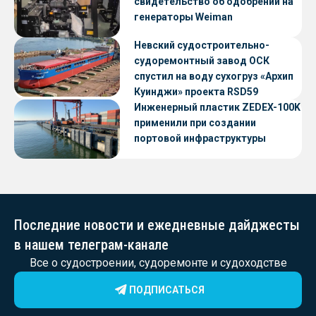
свидетельство об одобрении на
генераторы Weiman
Невский судостроительно-
судоремонтный завод ОСК
спустил на воду сухогруз «Архип
Куинджи» проекта RSD59
Инженерный пластик ZEDEX-100K
применили при создании
портовой инфраструктуры
Последние новости и ежедневные дайджесты
в нашем телеграм-канале
Все о судостроении, судоремонте и судоходстве
ПОДПИСАТЬСЯ