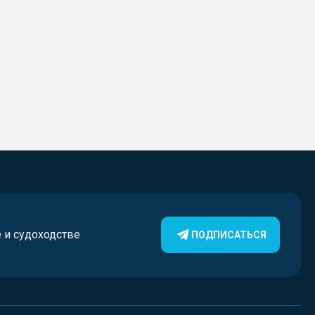
е и судоходстве
ПОДПИСАТЬСЯ