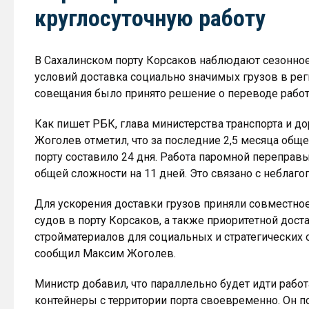
круглосуточную работу
В Сахалинском порту Корсаков наблюдают сезонное
условий доставка социально значимых грузов в ре
совещания было принято решение о переводе работ
Как пишет РБК, глава министерства транспорта и д
Жоголев отметил, что за последние 2,5 месяца общ
порту составило 24 дня. Работа паромной переправ
общей сложности на 11 дней. Это связано с неблаг
Для ускорения доставки грузов приняли совместное
судов в порту Корсаков, а также приоритетной дост
стройматериалов для социальных и стратегических 
сообщил Максим Жоголев.
Министр добавил, что параллельно будет идти рабо
контейнеры с территории порта своевременно. Он п