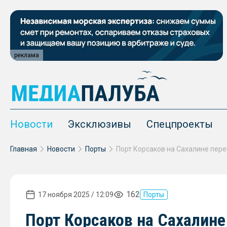
реклама
Новости
Эксклюзивы
Спецпроекты
Главная
Новости
Порты
162
17 ноября 2025 / 12:09
Порты
Порт Корсаков на Сахалине