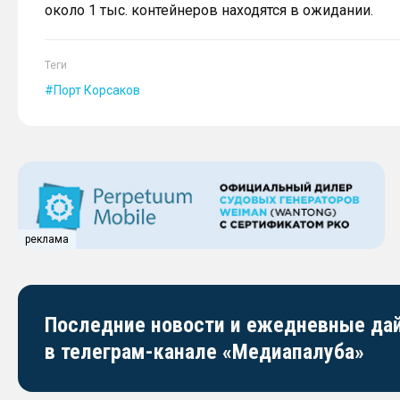
около 1 тыс. контейнеров находятся в ожидании.
Теги
Порт Корсаков
реклама
Последние новости и ежедневные д
в телеграм-канале «Медиапалуба»