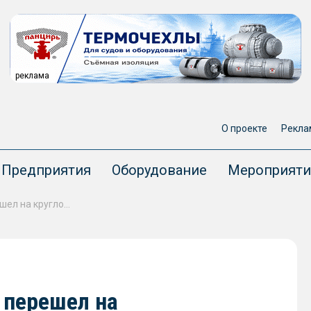
реклама
О проекте
Рекла
Предприятия
Оборудование
Мероприяти
Порт Корсаков на Сахалине перешел на круглосуточную работу
 перешел на