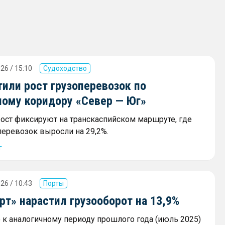
26 / 15:10
Судоходство
или рост грузоперевозок по
ному коридору «Север — Юг»
ост фиксируют на транскаспийском маршруте, где
еревозок выросли на 29,2%.
г
26 / 10:43
Порты
т» нарастил грузооборот на 13,9%
к аналогичному периоду прошлого года (июль 2025)