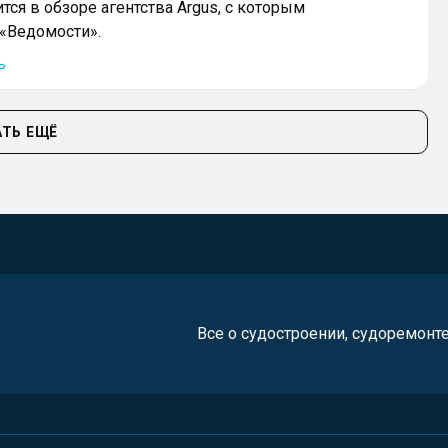
тся в обзоре агентства Argus, с которым
«Ведомости».
ь
ТЬ ЕЩЁ
Все о судостроении, судоремонт