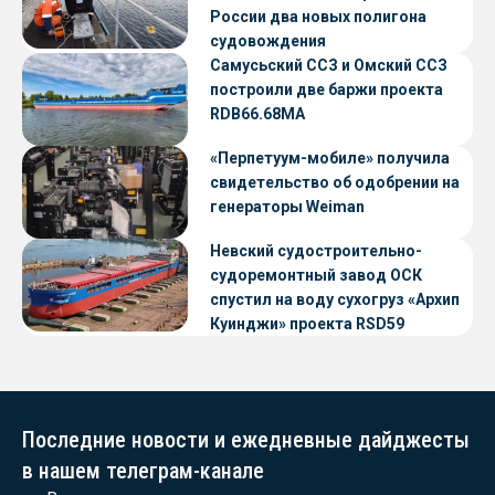
России два новых полигона
судовождения
Самусьский ССЗ и Омский ССЗ
построили две баржи проекта
RDB66.68МА
«Перпетуум-мобиле» получила
свидетельство об одобрении на
генераторы Weiman
Невский судостроительно-
судоремонтный завод ОСК
спустил на воду сухогруз «Архип
Куинджи» проекта RSD59
Последние новости и ежедневные дайджесты
в нашем телеграм-канале