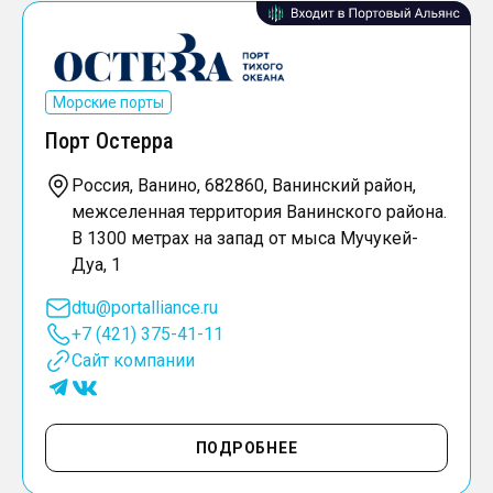
Морские порты
Порт Остерра
Россия, Ванино, 682860, Ванинский район,
межселенная территория Ванинского района.
В 1300 метрах на запад от мыса Мучукей-
Дуа, 1
dtu@portalliance.ru
+7 (421) 375-41-11
Сайт компании
ПОДРОБНЕЕ