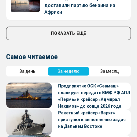
доставили партию бензина из
Африки
ПОКАЗАТЬ ЕЩЁ
Самое читаемое
За день
За неделю
За месяц
Предприятие ОСК «Севмаш»
планирует передать ВМФ РФ АПЛ
«Пермь» и крейсер «Адмирал
Нахимов» до конца 2026 года
Ракетный крейсер «Варяг»
приступил к выполнению задач
на Дальнем Востоке