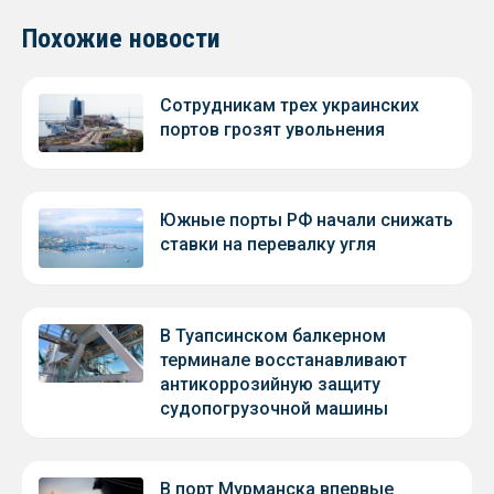
Похожие новости
Сотрудникам трех украинских
портов грозят увольнения
Южные порты РФ начали снижать
ставки на перевалку угля
В Туапсинском балкерном
терминале восстанавливают
антикоррозийную защиту
судопогрузочной машины
В порт Мурманска впервые