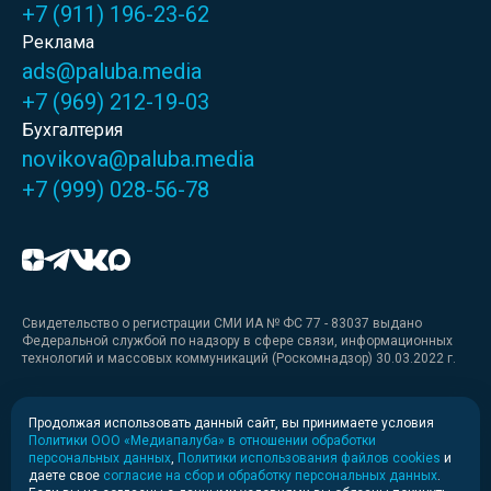
+7 (911) 196-23-62
Реклама
ads@paluba.media
+7 (969) 212-19-03
Бухгалтерия
novikova@paluba.media
+7 (999) 028-56-78
Свидетельство о регистрации СМИ ИА № ФС 77 - 83037 выдано
Федеральной службой по надзору в сфере связи, информационных
технологий и массовых коммуникаций (Роскомнадзор) 30.03.2022 г.
Медиакит
Продолжая использовать данный сайт, вы принимаете условия
Политики ООО «Медиапалуба» в отношении обработки
Медиакит для печати
персональных данных
,
Политики использования файлов cookies
и
даете свое
согласие на сбор и обработку персональных данных
.