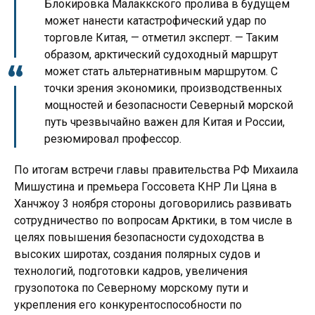
Блокировка Малаккского пролива в будущем
может нанести катастрофический удар по
торговле Китая, — отметил эксперт. — Таким
образом, арктический судоходный маршрут
может стать альтернативным маршрутом. С
точки зрения экономики, производственных
мощностей и безопасности Северный морской
путь чрезвычайно важен для Китая и России,
резюмировал профессор.
По итогам встречи главы правительства РФ Михаила
Мишустина и премьера Госсовета КНР Ли Цяна в
Ханчжоу 3 ноября стороны договорились развивать
сотрудничество по вопросам Арктики, в том числе в
целях повышения безопасности судоходства в
высоких широтах, создания полярных судов и
технологий, подготовки кадров, увеличения
грузопотока по Северному морскому пути и
укрепления его конкурентоспособности по