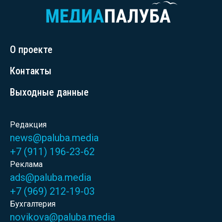
О проекте
Контакты
Выходные данные
Редакция
news@paluba.media
+7 (911) 196-23-62
Реклама
ads@paluba.media
+7 (969) 212-19-03
Бухгалтерия
novikova@paluba.media